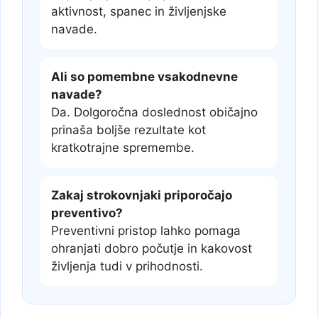
aktivnost, spanec in življenjske
navade.
Ali so pomembne vsakodnevne
navade?
Da. Dolgoročna doslednost običajno
prinaša boljše rezultate kot
kratkotrajne spremembe.
Zakaj strokovnjaki priporočajo
preventivo?
Preventivni pristop lahko pomaga
ohranjati dobro počutje in kakovost
življenja tudi v prihodnosti.