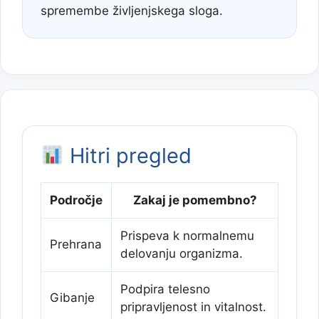
spremembe življenjskega sloga.
Hitri pregled
Področje
Zakaj je pomembno?
Prispeva k normalnemu
Prehrana
delovanju organizma.
Podpira telesno
Gibanje
pripravljenost in vitalnost.