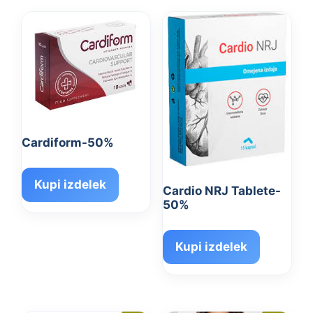
Cardiform-50%
Kupi izdelek
Cardio NRJ Tablete-
50%
Kupi izdelek