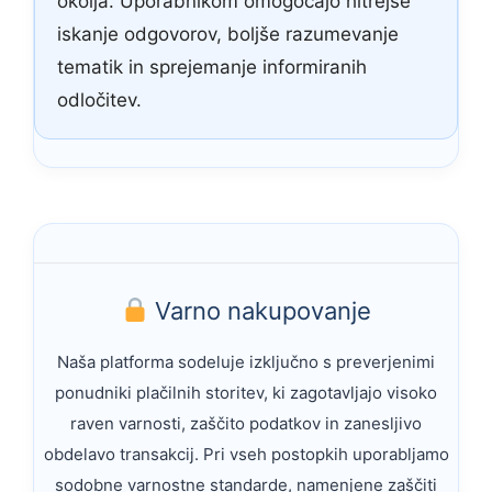
okolja. Uporabnikom omogočajo hitrejše
iskanje odgovorov, boljše razumevanje
tematik in sprejemanje informiranih
odločitev.
Varno nakupovanje
Naša platforma sodeluje izključno s preverjenimi
ponudniki plačilnih storitev, ki zagotavljajo visoko
raven varnosti, zaščito podatkov in zanesljivo
obdelavo transakcij. Pri vseh postopkih uporabljamo
sodobne varnostne standarde, namenjene zaščiti