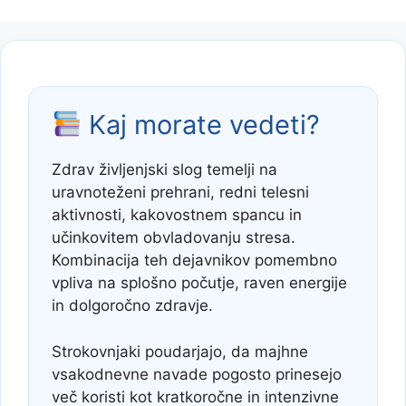
Kaj morate vedeti?
Zdrav življenjski slog temelji na
uravnoteženi prehrani, redni telesni
aktivnosti, kakovostnem spancu in
učinkovitem obvladovanju stresa.
Kombinacija teh dejavnikov pomembno
vpliva na splošno počutje, raven energije
in dolgoročno zdravje.
Strokovnjaki poudarjajo, da majhne
vsakodnevne navade pogosto prinesejo
več koristi kot kratkoročne in intenzivne