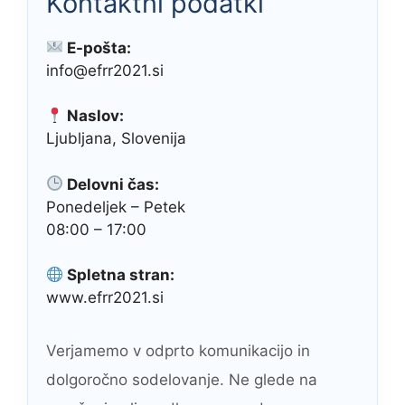
Kontaktni podatki
E-pošta:
info@efrr2021.si
Naslov:
Ljubljana, Slovenija
Delovni čas:
Ponedeljek – Petek
08:00 – 17:00
Spletna stran:
www.efrr2021.si
Verjamemo v odprto komunikacijo in
dolgoročno sodelovanje. Ne glede na