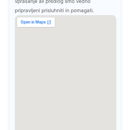
vprašanje ali predlog smo vedno
pripravljeni prisluhniti in pomagati.