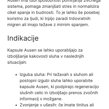
Ausen ima tudi sposobnost pomirjanja živčnega
sistema, pomaga zmanjšati stres in normalizira
cikel spanja in budnosti. To je lahko še posebej
koristno za ljudi, ki trpijo zaradi trdovratnih
migren ali imajo težave z mirnim spanjem.
Indikacije
Kapsule Ausen se lahko uporabljajo za
izboljšanje kakovosti sluha v naslednjih
situacijah:
Izguba sluha: Pri težavah s sluhom ali
postopni izgubi sluha lahko uporabite
kapsule Ausen, ki podpirajo regeneracijo
slušnih celic in izboljšajo prenos zvočnih
informacij v možgane.
Zvonjenje v ušesih: če imate tinitus ali