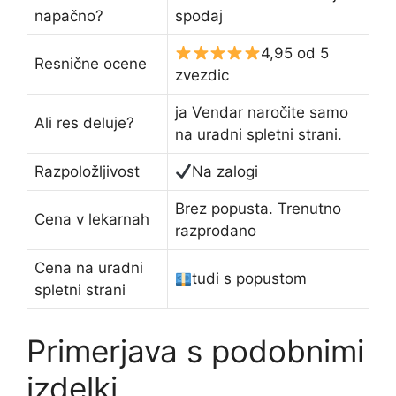
napačno?
spodaj
4,95 od 5
Resnične ocene
zvezdic
ja Vendar naročite samo
Ali res deluje?
na uradni spletni strani.
Razpoložljivost
Na zalogi
Brez popusta. Trenutno
Cena v lekarnah
razprodano
Cena na uradni
tudi s popustom
spletni strani
Primerjava s podobnimi
izdelki