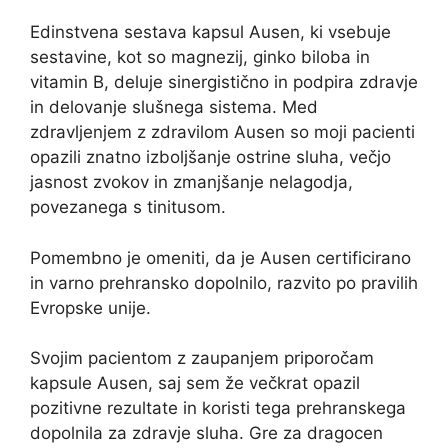
Edinstvena sestava kapsul Ausen, ki vsebuje
sestavine, kot so magnezij, ginko biloba in
vitamin B, deluje sinergistično in podpira zdravje
in delovanje slušnega sistema. Med
zdravljenjem z zdravilom Ausen so moji pacienti
opazili znatno izboljšanje ostrine sluha, večjo
jasnost zvokov in zmanjšanje nelagodja,
povezanega s tinitusom.
Pomembno je omeniti, da je Ausen certificirano
in varno prehransko dopolnilo, razvito po pravilih
Evropske unije.
Svojim pacientom z zaupanjem priporočam
kapsule Ausen, saj sem že večkrat opazil
pozitivne rezultate in koristi tega prehranskega
dopolnila za zdravje sluha. Gre za dragocen