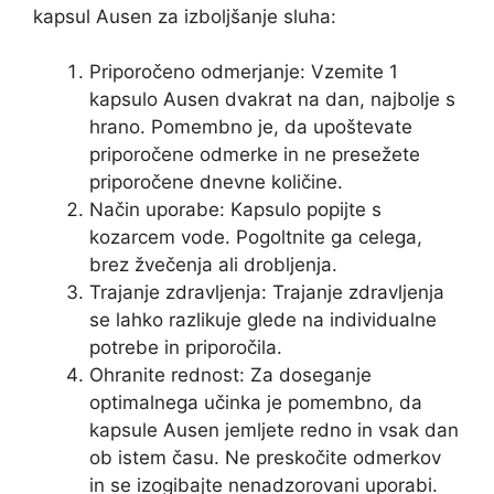
kapsul Ausen za izboljšanje sluha:
Priporočeno odmerjanje: Vzemite 1
kapsulo Ausen dvakrat na dan, najbolje s
hrano. Pomembno je, da upoštevate
priporočene odmerke in ne presežete
priporočene dnevne količine.
Način uporabe: Kapsulo popijte s
kozarcem vode. Pogoltnite ga celega,
brez žvečenja ali drobljenja.
Trajanje zdravljenja: Trajanje zdravljenja
se lahko razlikuje glede na individualne
potrebe in priporočila.
Ohranite rednost: Za doseganje
optimalnega učinka je pomembno, da
kapsule Ausen jemljete redno in vsak dan
ob istem času. Ne preskočite odmerkov
in se izogibajte nenadzorovani uporabi.