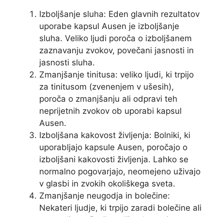
Izboljšanje sluha: Eden glavnih rezultatov
uporabe kapsul Ausen je izboljšanje
sluha. Veliko ljudi poroča o izboljšanem
zaznavanju zvokov, povečani jasnosti in
jasnosti sluha.
Zmanjšanje tinitusa: veliko ljudi, ki trpijo
za tinitusom (zvenenjem v ušesih),
poroča o zmanjšanju ali odpravi teh
neprijetnih zvokov ob uporabi kapsul
Ausen.
Izboljšana kakovost življenja: Bolniki, ki
uporabljajo kapsule Ausen, poročajo o
izboljšani kakovosti življenja. Lahko se
normalno pogovarjajo, neomejeno uživajo
v glasbi in zvokih okoliškega sveta.
Zmanjšanje neugodja in bolečine:
Nekateri ljudje, ki trpijo zaradi bolečine ali