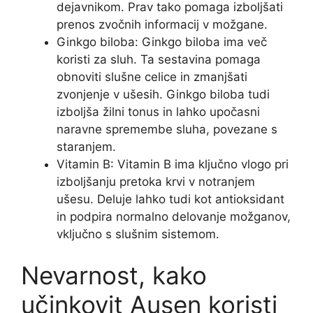
dejavnikom. Prav tako pomaga izboljšati
prenos zvočnih informacij v možgane.
Ginkgo biloba: Ginkgo biloba ima več
koristi za sluh. Ta sestavina pomaga
obnoviti slušne celice in zmanjšati
zvonjenje v ušesih. Ginkgo biloba tudi
izboljša žilni tonus in lahko upočasni
naravne spremembe sluha, povezane s
staranjem.
Vitamin B: Vitamin B ima ključno vlogo pri
izboljšanju pretoka krvi v notranjem
ušesu. Deluje lahko tudi kot antioksidant
in podpira normalno delovanje možganov,
vključno s slušnim sistemom.
Nevarnost, kako
učinkovit Ausen koristi