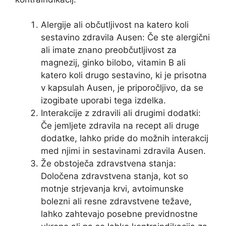
Alergije ali občutljivost na katero koli
sestavino zdravila Ausen: Če ste alergični
ali imate znano preobčutljivost za
magnezij, ginko bilobo, vitamin B ali
katero koli drugo sestavino, ki je prisotna
v kapsulah Ausen, je priporočljivo, da se
izogibate uporabi tega izdelka.
Interakcije z zdravili ali drugimi dodatki:
Če jemljete zdravila na recept ali druge
dodatke, lahko pride do možnih interakcij
med njimi in sestavinami zdravila Ausen.
Že obstoječa zdravstvena stanja:
Določena zdravstvena stanja, kot so
motnje strjevanja krvi, avtoimunske
bolezni ali resne zdravstvene težave,
lahko zahtevajo posebne previdnostne