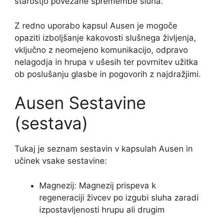
starostjo povezane spremembe sluha.
Z redno uporabo kapsul Ausen je mogoče
opaziti izboljšanje kakovosti slušnega življenja,
vključno z neomejeno komunikacijo, odpravo
nelagodja in hrupa v ušesih ter povrnitev užitka
ob poslušanju glasbe in pogovorih z najdražjimi.
Ausen Sestavine
(sestava)
Tukaj je seznam sestavin v kapsulah Ausen in
učinek vsake sestavine:
Magnezij: Magnezij prispeva k
regeneraciji živcev po izgubi sluha zaradi
izpostavljenosti hrupu ali drugim