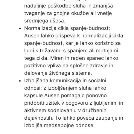
nadaljnje poškodbe sluha in zmanjša
tveganje za gnojne okužbe ali vnetje
srednjega ušesa.
Normalizacija cikla spanje-budnost:
Ausen lahko prispeva k normalizaciji cikla
spanje-budnost, kar je lahko koristno za
ljudi s težavami s spanjem ali motnjami
tega cikla. Miren in reden spanec lahko
pozitivno vpliva na splošno zdravje in
delovanje živčnega sistema.
Izboljšana komunikacija in socialni
odnosi: z izboljšanjem sluha lahko
kapsule Ausen pomagajo ponovno
pridobiti užitek v pogovoru z ljubljenimi in
aktivnem sodelovanju v družbenih
dejavnostih. To lahko poveča zaupanje in
izboljša medsebojne odnose.