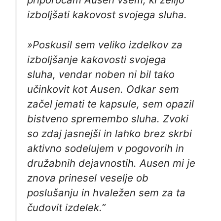
izboljšati kakovost svojega sluha.
»Poskusil sem veliko izdelkov za
izboljšanje kakovosti svojega
sluha, vendar noben ni bil tako
učinkovit kot Ausen. Odkar sem
začel jemati te kapsule, sem opazil
bistveno spremembo sluha. Zvoki
so zdaj jasnejši in lahko brez skrbi
aktivno sodelujem v pogovorih in
družabnih dejavnostih. Ausen mi je
znova prinesel veselje ob
poslušanju in hvaležen sem za ta
čudovit izdelek.”