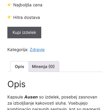
Najboljša cena
Hitra dostava
Kupi izdelek
Kategorija:
Zdravje
Opis
Mnenja (0)
Opis
Kapsule
Ausen
so izdelek, posebej zasnovan
za izboljšanje kakovosti sluha. Vsebujejo
kombinacijo naravnih sestavin, kot so magnezij,