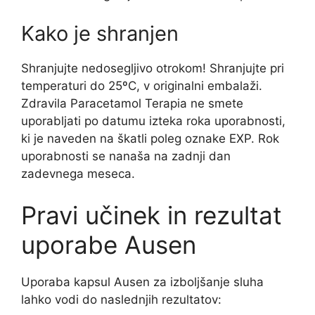
Kako je shranjen
Shranjujte nedosegljivo otrokom! Shranjujte pri
temperaturi do 25ºC, v originalni embalaži.
Zdravila Paracetamol Terapia ne smete
uporabljati po datumu izteka roka uporabnosti,
ki je naveden na škatli poleg oznake EXP. Rok
uporabnosti se nanaša na zadnji dan
zadevnega meseca.
Pravi učinek in rezultat
uporabe Ausen
Uporaba kapsul Ausen za izboljšanje sluha
lahko vodi do naslednjih rezultatov: