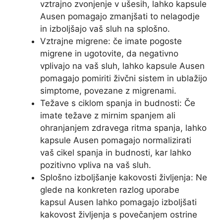
vztrajno zvonjenje v ušesih, lahko kapsule
Ausen pomagajo zmanjšati to nelagodje
in izboljšajo vaš sluh na splošno.
Vztrajne migrene: če imate pogoste
migrene in ugotovite, da negativno
vplivajo na vaš sluh, lahko kapsule Ausen
pomagajo pomiriti živčni sistem in ublažijo
simptome, povezane z migrenami.
Težave s ciklom spanja in budnosti: Če
imate težave z mirnim spanjem ali
ohranjanjem zdravega ritma spanja, lahko
kapsule Ausen pomagajo normalizirati
vaš cikel spanja in budnosti, kar lahko
pozitivno vpliva na vaš sluh.
Splošno izboljšanje kakovosti življenja: Ne
glede na konkreten razlog uporabe
kapsul Ausen lahko pomagajo izboljšati
kakovost življenja s povečanjem ostrine