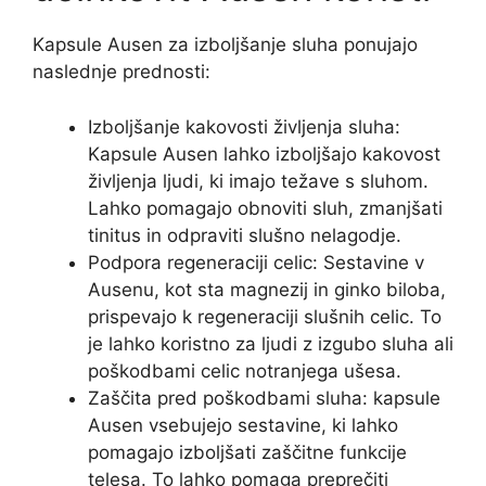
Kapsule Ausen za izboljšanje sluha ponujajo
naslednje prednosti:
Izboljšanje kakovosti življenja sluha:
Kapsule Ausen lahko izboljšajo kakovost
življenja ljudi, ki imajo težave s sluhom.
Lahko pomagajo obnoviti sluh, zmanjšati
tinitus in odpraviti slušno nelagodje.
Podpora regeneraciji celic: Sestavine v
Ausenu, kot sta magnezij in ginko biloba,
prispevajo k regeneraciji slušnih celic. To
je lahko koristno za ljudi z izgubo sluha ali
poškodbami celic notranjega ušesa.
Zaščita pred poškodbami sluha: kapsule
Ausen vsebujejo sestavine, ki lahko
pomagajo izboljšati zaščitne funkcije
telesa. To lahko pomaga preprečiti