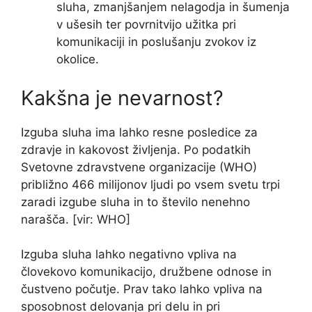
sluha, zmanjšanjem nelagodja in šumenja
v ušesih ter povrnitvijo užitka pri
komunikaciji in poslušanju zvokov iz
okolice.
Kakšna je nevarnost?
Izguba sluha ima lahko resne posledice za
zdravje in kakovost življenja. Po podatkih
Svetovne zdravstvene organizacije (WHO)
približno 466 milijonov ljudi po vsem svetu trpi
zaradi izgube sluha in to število nenehno
narašča. [vir: WHO]
Izguba sluha lahko negativno vpliva na
človekovo komunikacijo, družbene odnose in
čustveno počutje. Prav tako lahko vpliva na
sposobnost delovanja pri delu in pri