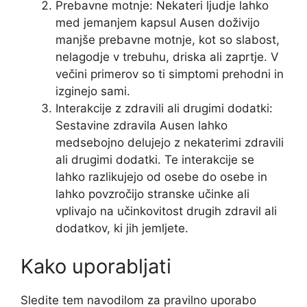
Prebavne motnje: Nekateri ljudje lahko
med jemanjem kapsul Ausen doživijo
manjše prebavne motnje, kot so slabost,
nelagodje v trebuhu, driska ali zaprtje. V
večini primerov so ti simptomi prehodni in
izginejo sami.
Interakcije z zdravili ali drugimi dodatki:
Sestavine zdravila Ausen lahko
medsebojno delujejo z nekaterimi zdravili
ali drugimi dodatki. Te interakcije se
lahko razlikujejo od osebe do osebe in
lahko povzročijo stranske učinke ali
vplivajo na učinkovitost drugih zdravil ali
dodatkov, ki jih jemljete.
Kako uporabljati
Sledite tem navodilom za pravilno uporabo