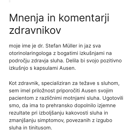
Mnenja in komentarji
zdravnikov
moje ime je dr. Stefan Müller in jaz sva
otorinolaringologa z bogatimi izkušnjami na
področju zdravja sluha. Delila bi svojo pozitivno
izkušnjo s kapsulami Ausen.
Kot zdravnik, specializiran za težave s sluhom,
sem imel priložnost priporočiti Ausen svojim
pacientom z različnimi motnjami sluha. Ugotovili
smo, da ima to prehransko dopolnilo izjemne
rezultate pri izboljšanju kakovosti sluha in
zmanjšanju simptomov, povezanih z izgubo
sluha in tinitusom.