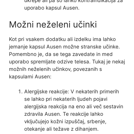
ukrepe ali pa so lahko kontraindikacija za
uporabo kapsul Ausen.
Možni neželeni učinki
Kot pri vsakem dodatku ali izdelku ima lahko
jemanje kapsul Ausen možne stranske učinke.
Pomembno je, da se tega zavedate in med
uporabo spremljate odzive telesa. Tukaj je nekaj
možnih neželenih učinkov, povezanih s
kapsulami Ausen:
Alergijske reakcije: V nekaterih primerih
se lahko pri nekaterih ljudeh pojavi
alergijska reakcija na eno ali več sestavin
zdravila Ausen. Te reakcije lahko
vključujejo kožni izpuščaj, srbenje,
otekanje ali težave z dihanjem.