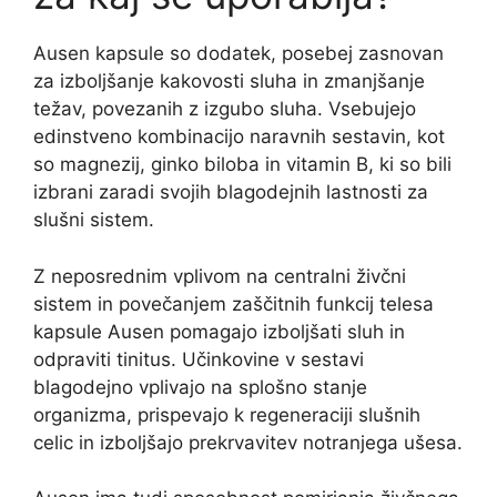
Ausen kapsule so dodatek, posebej zasnovan
za izboljšanje kakovosti sluha in zmanjšanje
težav, povezanih z izgubo sluha. Vsebujejo
edinstveno kombinacijo naravnih sestavin, kot
so magnezij, ginko biloba in vitamin B, ki so bili
izbrani zaradi svojih blagodejnih lastnosti za
slušni sistem.
Z neposrednim vplivom na centralni živčni
sistem in povečanjem zaščitnih funkcij telesa
kapsule Ausen pomagajo izboljšati sluh in
odpraviti tinitus. Učinkovine v sestavi
blagodejno vplivajo na splošno stanje
organizma, prispevajo k regeneraciji slušnih
celic in izboljšajo prekrvavitev notranjega ušesa.