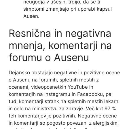
neugodja v ušesih, trdijo, da se ti
simptomi zmanjšajo pri uporabi kapsul
Ausen.
Resnična in negativna
mnenja, komentarji na
forumu o Ausenu
Dejansko obstajajo negativne in pozitivne ocene
o Ausenu na forumih, spletnih mestih z
ocenami, videoposnetkih YouTube in
komentarjih na Instagramu in Facebooku, pa
tudi komentarji strank na spletnih mestih lekarn
in celo na ministrstvu za zdravje. Več kot 97 %
teh komentarjev je pozitivnih. Negativne ocene
in komentarji so pogosto povezani z alergijskimi