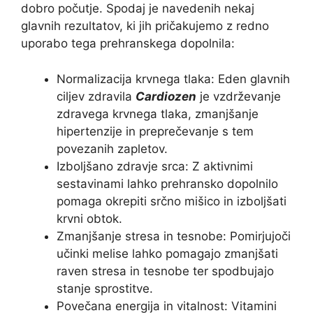
dobro počutje. Spodaj je navedenih nekaj
glavnih rezultatov, ki jih pričakujemo z redno
uporabo tega prehranskega dopolnila:
Normalizacija krvnega tlaka: Eden glavnih
ciljev zdravila
Cardiozen
je vzdrževanje
zdravega krvnega tlaka, zmanjšanje
hipertenzije in preprečevanje s tem
povezanih zapletov.
Izboljšano zdravje srca: Z aktivnimi
sestavinami lahko prehransko dopolnilo
pomaga okrepiti srčno mišico in izboljšati
krvni obtok.
Zmanjšanje stresa in tesnobe: Pomirjujoči
učinki melise lahko pomagajo zmanjšati
raven stresa in tesnobe ter spodbujajo
stanje sprostitve.
Povečana energija in vitalnost: Vitamini