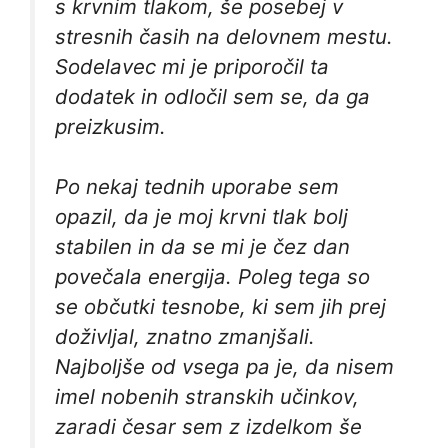
s krvnim tlakom, še posebej v
stresnih časih na delovnem mestu.
Sodelavec mi je priporočil ta
dodatek in odločil sem se, da ga
preizkusim.
Po nekaj tednih uporabe sem
opazil, da je moj krvni tlak bolj
stabilen in da se mi je čez dan
povečala energija. Poleg tega so
se občutki tesnobe, ki sem jih prej
doživljal, znatno zmanjšali.
Najboljše od vsega pa je, da nisem
imel nobenih stranskih učinkov,
zaradi česar sem z izdelkom še