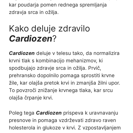
kar poudarja pomen rednega spremljanja
zdravja srca in ožilja.
Kako deluje zdravilo
Cardiozen
?
Cardiozen
deluje v telesu tako, da normalizira
krvni tlak s kombinacijo mehanizmov, ki
spodbujajo zdravje srca in ožilja. Prvič,
prehransko dopolnilo pomaga sprostiti krvne
žile, kar olajša pretok krvi in zmanjša žilni upor.
To povzroči znižanje krvnega tlaka, kar srcu
olajša črpanje krvi.
Poleg tega
Cardiozen
prispeva k uravnavanju
presnove in pomaga vzdrževati zdravo raven
holesterola in glukoze v krvi. Z vzpostavljanjem