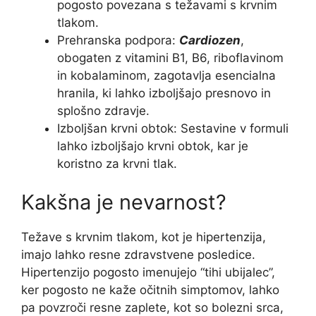
pogosto povezana s težavami s krvnim
tlakom.
Prehranska podpora:
Cardiozen
,
obogaten z vitamini B1, B6, riboflavinom
in kobalaminom, zagotavlja esencialna
hranila, ki lahko izboljšajo presnovo in
splošno zdravje.
Izboljšan krvni obtok: Sestavine v formuli
lahko izboljšajo krvni obtok, kar je
koristno za krvni tlak.
Kakšna je nevarnost?
Težave s krvnim tlakom, kot je hipertenzija,
imajo lahko resne zdravstvene posledice.
Hipertenzijo pogosto imenujejo “tihi ubijalec”,
ker pogosto ne kaže očitnih simptomov, lahko
pa povzroči resne zaplete, kot so bolezni srca,