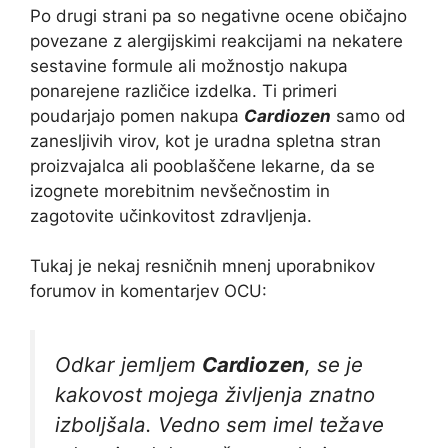
Po drugi strani pa so negativne ocene običajno
povezane z alergijskimi reakcijami na nekatere
sestavine formule ali možnostjo nakupa
ponarejene različice izdelka. Ti primeri
poudarjajo pomen nakupa
Cardiozen
samo od
zanesljivih virov, kot je uradna spletna stran
proizvajalca ali pooblaščene lekarne, da se
izognete morebitnim nevšečnostim in
zagotovite učinkovitost zdravljenja.
Tukaj je nekaj resničnih mnenj uporabnikov
forumov in komentarjev OCU:
Odkar jemljem
Cardiozen
, se je
kakovost mojega življenja znatno
izboljšala. Vedno sem imel težave