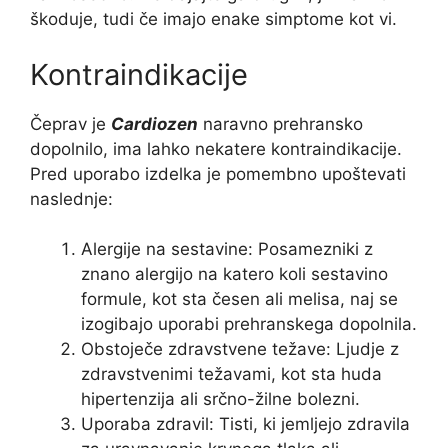
škoduje, tudi če imajo enake simptome kot vi.
Kontraindikacije
Čeprav je
Cardiozen
naravno prehransko
dopolnilo, ima lahko nekatere kontraindikacije.
Pred uporabo izdelka je pomembno upoštevati
naslednje:
Alergije na sestavine: Posamezniki z
znano alergijo na katero koli sestavino
formule, kot sta česen ali melisa, naj se
izogibajo uporabi prehranskega dopolnila.
Obstoječe zdravstvene težave: Ljudje z
zdravstvenimi težavami, kot sta huda
hipertenzija ali srčno-žilne bolezni.
Uporaba zdravil: Tisti, ki jemljejo zdravila