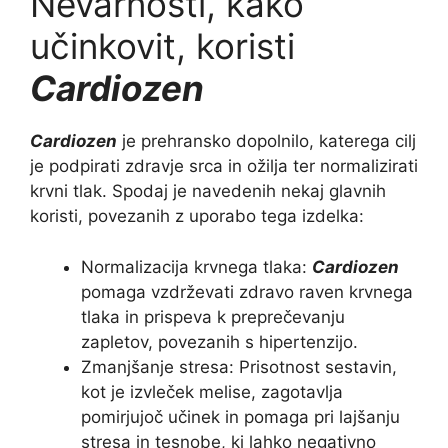
Nevarnosti, kako
učinkovit, koristi
Cardiozen
Cardiozen
je prehransko dopolnilo, katerega cilj
je podpirati zdravje srca in ožilja ter normalizirati
krvni tlak. Spodaj je navedenih nekaj glavnih
koristi, povezanih z uporabo tega izdelka:
Normalizacija krvnega tlaka:
Cardiozen
pomaga vzdrževati zdravo raven krvnega
tlaka in prispeva k preprečevanju
zapletov, povezanih s hipertenzijo.
Zmanjšanje stresa: Prisotnost sestavin,
kot je izvleček melise, zagotavlja
pomirjujoč učinek in pomaga pri lajšanju
stresa in tesnobe, ki lahko negativno