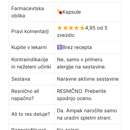
Farmacevtska
Kapsule
oblika
4,95 od 5
Pravi komentarji
zvezdic
Kupite v lekarni
Brez recepta
Kontraindikacije
Ne, samo v primeru
in neželeni učinki
alergije na sestavine.
Sestava
Naravne aktivne sestavine
Resnično ali
RESNIČNO. Preberite
napačno?
spodnjo oceno.
Da. Ampak naročite samo
Ali to res deluje?
na uradni spletni strani.