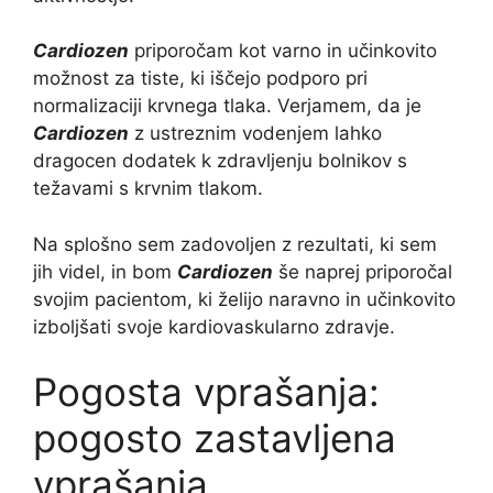
Cardiozen
priporočam kot varno in učinkovito
možnost za tiste, ki iščejo podporo pri
normalizaciji krvnega tlaka. Verjamem, da je
Cardiozen
z ustreznim vodenjem lahko
dragocen dodatek k zdravljenju bolnikov s
težavami s krvnim tlakom.
Na splošno sem zadovoljen z rezultati, ki sem
jih videl, in bom
Cardiozen
še naprej priporočal
svojim pacientom, ki želijo naravno in učinkovito
izboljšati svoje kardiovaskularno zdravje.
Pogosta vprašanja:
pogosto zastavljena
vprašanja