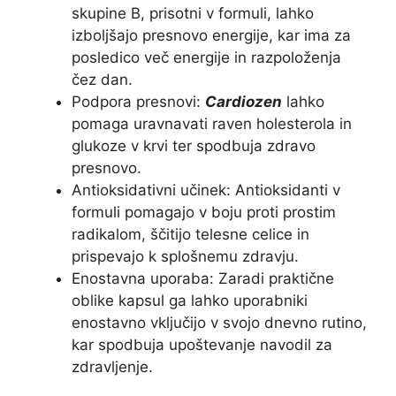
skupine B, prisotni v formuli, lahko
izboljšajo presnovo energije, kar ima za
posledico več energije in razpoloženja
čez dan.
Podpora presnovi:
Cardiozen
lahko
pomaga uravnavati raven holesterola in
glukoze v krvi ter spodbuja zdravo
presnovo.
Antioksidativni učinek: Antioksidanti v
formuli pomagajo v boju proti prostim
radikalom, ščitijo telesne celice in
prispevajo k splošnemu zdravju.
Enostavna uporaba: Zaradi praktične
oblike kapsul ga lahko uporabniki
enostavno vključijo v svojo dnevno rutino,
kar spodbuja upoštevanje navodil za
zdravljenje.