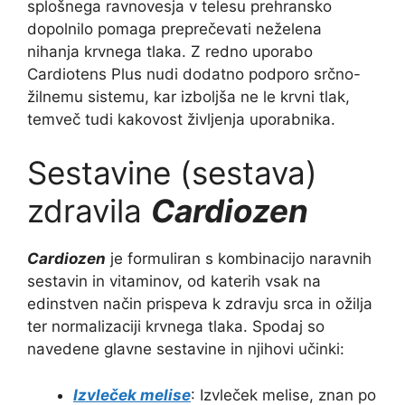
splošnega ravnovesja v telesu prehransko
dopolnilo pomaga preprečevati neželena
nihanja krvnega tlaka. Z redno uporabo
Cardiotens Plus nudi dodatno podporo srčno-
žilnemu sistemu, kar izboljša ne le krvni tlak,
temveč tudi kakovost življenja uporabnika.
Sestavine (sestava)
zdravila
Cardiozen
Cardiozen
je formuliran s kombinacijo naravnih
sestavin in vitaminov, od katerih vsak na
edinstven način prispeva k zdravju srca in ožilja
ter normalizaciji krvnega tlaka. Spodaj so
navedene glavne sestavine in njihovi učinki:
Izvleček melise
: Izvleček melise, znan po