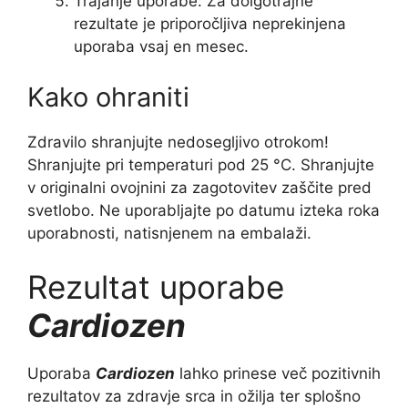
Trajanje uporabe: Za dolgotrajne
rezultate je priporočljiva neprekinjena
uporaba vsaj en mesec.
Kako ohraniti
Zdravilo shranjujte nedosegljivo otrokom!
Shranjujte pri temperaturi pod 25 °C. Shranjujte
v originalni ovojnini za zagotovitev zaščite pred
svetlobo. Ne uporabljajte po datumu izteka roka
uporabnosti, natisnjenem na embalaži.
Rezultat uporabe
Cardiozen
Uporaba
Cardiozen
lahko prinese več pozitivnih
rezultatov za zdravje srca in ožilja ter splošno