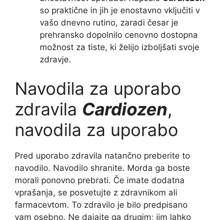
so praktične in jih je enostavno vključiti v
vašo dnevno rutino, zaradi česar je
prehransko dopolnilo cenovno dostopna
možnost za tiste, ki želijo izboljšati svoje
zdravje.
Navodila za uporabo
zdravila
Cardiozen
,
navodila za uporabo
Pred uporabo zdravila natančno preberite to
navodilo. Navodilo shranite. Morda ga boste
morali ponovno prebrati. Če imate dodatna
vprašanja, se posvetujte z zdravnikom ali
farmacevtom. To zdravilo je bilo predpisano
vam osebno. Ne dajajte ga drugim; jim lahko