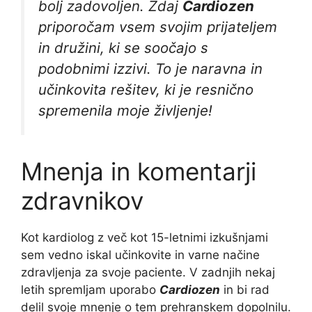
bolj zadovoljen. Zdaj
Cardiozen
priporočam vsem svojim prijateljem
in družini, ki se soočajo s
podobnimi izzivi. To je naravna in
učinkovita rešitev, ki je resnično
spremenila moje življenje!
Mnenja in komentarji
zdravnikov
Kot kardiolog z več kot 15-letnimi izkušnjami
sem vedno iskal učinkovite in varne načine
zdravljenja za svoje paciente. V zadnjih nekaj
letih spremljam uporabo
Cardiozen
in bi rad
delil svoje mnenje o tem prehranskem dopolnilu.