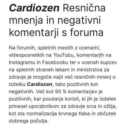
Cardiozen
Resnična
mnenja in negativni
komentarji s foruma
Na forumih, spletnih mestih z ocenami,
videoposnetkih na YouTubu, komentarjih na
Instagramu in Facebooku ter v ocenah kupcev
na spletnih straneh lekarn in ministrstva za
zdravje je mogoče najti več resničnih mnenj o
izdelku
Cardiozen
, tako pozitivnih kot
negativnih. Več kot 95 % komentarjev je
pozitivnih, kar poudarja koristi, ki jih je izdelek
prinesel uporabnikom za zdravje srca in ožilja,
kot sta normalizacija krvnega tlaka in občutek
dobrega počutja.