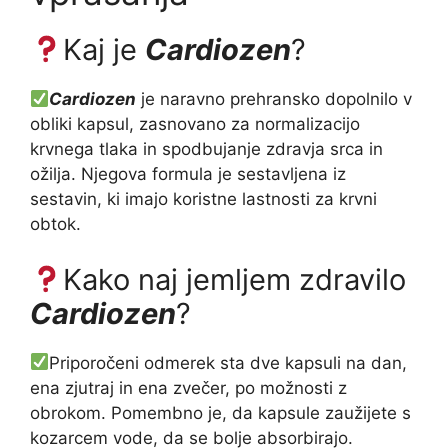
Kaj je
Cardiozen
?
Cardiozen
je naravno prehransko dopolnilo v
obliki kapsul, zasnovano za normalizacijo
krvnega tlaka in spodbujanje zdravja srca in
ožilja. Njegova formula je sestavljena iz
sestavin, ki imajo koristne lastnosti za krvni
obtok.
Kako naj jemljem zdravilo
Cardiozen
?
Priporočeni odmerek sta dve kapsuli na dan,
ena zjutraj in ena zvečer, po možnosti z
obrokom. Pomembno je, da kapsule zaužijete s
kozarcem vode, da se bolje absorbirajo.