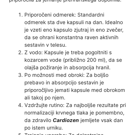
Priporočeni odmerek: Standardni
odmerek sta dve kapsuli na dan. Idealno
je vzeti eno kapsulo zjutraj in eno zvečer,
da se ohrani konstantna raven aktivnih
sestavin v telesu.
Z vodo: Kapsule je treba pogoltniti s
kozarcem vode (približno 200 ml), da se
olajša požiranje in absorpcija hranil.
Po možnosti med obroki: Za boljšo
prebavo in absorpcijo sestavin je
priporočljivo jemati kapsule med obrokom
ali takoj po njem.
Vzdržujte rutino: Za najboljše rezultate pri
normalizaciji krvnega tlaka je pomembno,
da zdravilo
Cardiozen
jemljete vsak dan
po istem urniku.