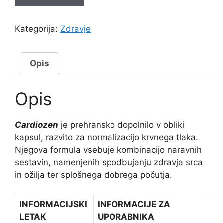
Kategorija:
Zdravje
Opis
Opis
Cardiozen
je prehransko dopolnilo v obliki
kapsul, razvito za normalizacijo krvnega tlaka.
Njegova formula vsebuje kombinacijo naravnih
sestavin, namenjenih spodbujanju zdravja srca
in ožilja ter splošnega dobrega počutja.
INFORMACIJSKI
INFORMACIJE ZA
LETAK
UPORABNIKA