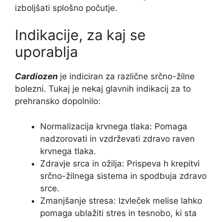
izboljšati splošno počutje.
Indikacije, za kaj se
uporablja
Cardiozen
je indiciran za različne srčno-žilne
bolezni. Tukaj je nekaj glavnih indikacij za to
prehransko dopolnilo:
Normalizacija krvnega tlaka: Pomaga
nadzorovati in vzdrževati zdravo raven
krvnega tlaka.
Zdravje srca in ožilja: Prispeva h krepitvi
srčno-žilnega sistema in spodbuja zdravo
srce.
Zmanjšanje stresa: Izvleček melise lahko
pomaga ublažiti stres in tesnobo, ki sta