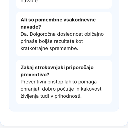
navade.
Ali so pomembne vsakodnevne
navade?
Da. Dolgoročna doslednost običajno
prinaša boljše rezultate kot
kratkotrajne spremembe.
Zakaj strokovnjaki priporočajo
preventivo?
Preventivni pristop lahko pomaga
ohranjati dobro počutje in kakovost
življenja tudi v prihodnosti.