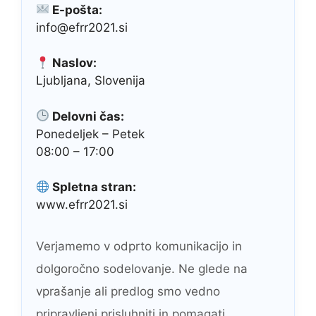
E-pošta:
info@efrr2021.si
Naslov:
Ljubljana, Slovenija
Delovni čas:
Ponedeljek – Petek
08:00 – 17:00
Spletna stran:
www.efrr2021.si
Verjamemo v odprto komunikacijo in
dolgoročno sodelovanje. Ne glede na
vprašanje ali predlog smo vedno
pripravljeni prisluhniti in pomagati.