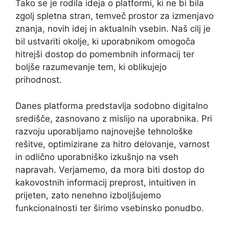
Tako se je rodila ideja o platformi, ki ne bi bila
zgolj spletna stran, temveč prostor za izmenjavo
znanja, novih idej in aktualnih vsebin. Naš cilj je
bil ustvariti okolje, ki uporabnikom omogoča
hitrejši dostop do pomembnih informacij ter
boljše razumevanje tem, ki oblikujejo
prihodnost.
Danes platforma predstavlja sodobno digitalno
središče, zasnovano z mislijo na uporabnika. Pri
razvoju uporabljamo najnovejše tehnološke
rešitve, optimizirane za hitro delovanje, varnost
in odlično uporabniško izkušnjo na vseh
napravah. Verjamemo, da mora biti dostop do
kakovostnih informacij preprost, intuitiven in
prijeten, zato nenehno izboljšujemo
funkcionalnosti ter širimo vsebinsko ponudbo.