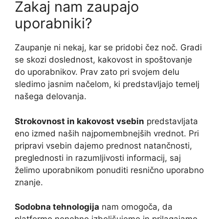
Zakaj nam zaupajo
uporabniki?
Zaupanje ni nekaj, kar se pridobi čez noč. Gradi
se skozi doslednost, kakovost in spoštovanje
do uporabnikov. Prav zato pri svojem delu
sledimo jasnim načelom, ki predstavljajo temelj
našega delovanja.
Strokovnost in kakovost vsebin
predstavljata
eno izmed naših najpomembnejših vrednot. Pri
pripravi vsebin dajemo prednost natančnosti,
preglednosti in razumljivosti informacij, saj
želimo uporabnikom ponuditi resnično uporabno
znanje.
Sodobna tehnologija
nam omogoča, da