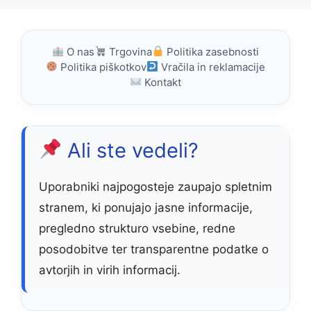
O nas
Trgovina
Politika zasebnosti
Politika piškotkov
Vračila in reklamacije
Kontakt
Ali ste vedeli?
Uporabniki najpogosteje zaupajo spletnim
stranem, ki ponujajo jasne informacije,
pregledno strukturo vsebine, redne
posodobitve ter transparentne podatke o
avtorjih in virih informacij.