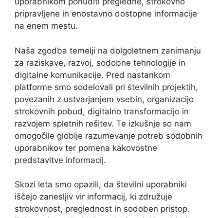
uporabnikom ponuditi pregledne, strokovno
pripravljene in enostavno dostopne informacije
na enem mestu.
Naša zgodba temelji na dolgoletnem zanimanju
za raziskave, razvoj, sodobne tehnologije in
digitalne komunikacije. Pred nastankom
platforme smo sodelovali pri številnih projektih,
povezanih z ustvarjanjem vsebin, organizacijo
strokovnih pobud, digitalno transformacijo in
razvojem spletnih rešitev. Te izkušnje so nam
omogočile globlje razumevanje potreb sodobnih
uporabnikov ter pomena kakovostne
predstavitve informacij.
Skozi leta smo opazili, da številni uporabniki
iščejo zanesljiv vir informacij, ki združuje
strokovnost, preglednost in sodoben pristop.