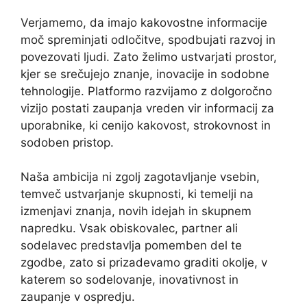
Verjamemo, da imajo kakovostne informacije
moč spreminjati odločitve, spodbujati razvoj in
povezovati ljudi. Zato želimo ustvarjati prostor,
kjer se srečujejo znanje, inovacije in sodobne
tehnologije. Platformo razvijamo z dolgoročno
vizijo postati zaupanja vreden vir informacij za
uporabnike, ki cenijo kakovost, strokovnost in
sodoben pristop.
Naša ambicija ni zgolj zagotavljanje vsebin,
temveč ustvarjanje skupnosti, ki temelji na
izmenjavi znanja, novih idejah in skupnem
napredku. Vsak obiskovalec, partner ali
sodelavec predstavlja pomemben del te
zgodbe, zato si prizadevamo graditi okolje, v
katerem so sodelovanje, inovativnost in
zaupanje v ospredju.