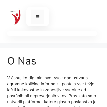
Skip
to
content
Menu
O Nas
V času, ko digitalni svet vsak dan ustvarja
ogromne količine informacij, postaja vse težje
ločiti kakovostne in zanesljive vsebine od
površnih ali nepreverjenih virov. Prav zato smo
ustvarili platformo, katere glavno poslanstvo je