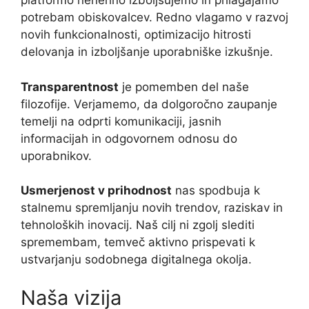
platformo nenehno izboljšujemo in prilagajamo
potrebam obiskovalcev. Redno vlagamo v razvoj
novih funkcionalnosti, optimizacijo hitrosti
delovanja in izboljšanje uporabniške izkušnje.
Transparentnost
je pomemben del naše
filozofije. Verjamemo, da dolgoročno zaupanje
temelji na odprti komunikaciji, jasnih
informacijah in odgovornem odnosu do
uporabnikov.
Usmerjenost v prihodnost
nas spodbuja k
stalnemu spremljanju novih trendov, raziskav in
tehnoloških inovacij. Naš cilj ni zgolj slediti
spremembam, temveč aktivno prispevati k
ustvarjanju sodobnega digitalnega okolja.
Naša vizija