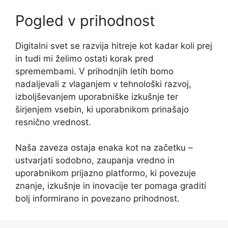
Pogled v prihodnost
Digitalni svet se razvija hitreje kot kadar koli prej
in tudi mi želimo ostati korak pred
spremembami. V prihodnjih letih bomo
nadaljevali z vlaganjem v tehnološki razvoj,
izboljševanjem uporabniške izkušnje ter
širjenjem vsebin, ki uporabnikom prinašajo
resnično vrednost.
Naša zaveza ostaja enaka kot na začetku –
ustvarjati sodobno, zaupanja vredno in
uporabnikom prijazno platformo, ki povezuje
znanje, izkušnje in inovacije ter pomaga graditi
bolj informirano in povezano prihodnost.