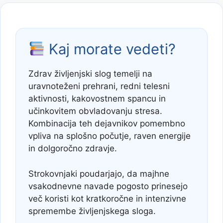
Kaj morate vedeti?
Zdrav življenjski slog temelji na
uravnoteženi prehrani, redni telesni
aktivnosti, kakovostnem spancu in
učinkovitem obvladovanju stresa.
Kombinacija teh dejavnikov pomembno
vpliva na splošno počutje, raven energije
in dolgoročno zdravje.
Strokovnjaki poudarjajo, da majhne
vsakodnevne navade pogosto prinesejo
več koristi kot kratkoročne in intenzivne
spremembe življenjskega sloga.