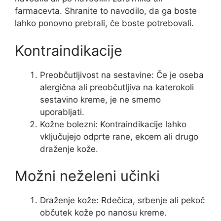
farmacevta. Shranite to navodilo, da ga boste
lahko ponovno prebrali, če boste potrebovali.
Kontraindikacije
Preobčutljivost na sestavine: Če je oseba
alergična ali preobčutljiva na katerokoli
sestavino kreme, je ne smemo
uporabljati.
Kožne bolezni: Kontraindikacije lahko
vključujejo odprte rane, ekcem ali drugo
draženje kože.
Možni neželeni učinki
Draženje kože: Rdečica, srbenje ali pekoč
občutek kože po nanosu kreme.