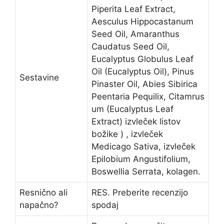
Piperita Leaf Extract,
Aesculus Hippocastanum
Seed Oil, Amaranthus
Caudatus Seed Oil,
Eucalyptus Globulus Leaf
Oil (Eucalyptus Oil), Pinus
Sestavine
Pinaster Oil, Abies Sibirica
Peentaria Pequilix, Citamrus
um (Eucalyptus Leaf
Extract) izvleček listov
božike ) , izvleček
Medicago Sativa, izvleček
Epilobium Angustifolium,
Boswellia Serrata, kolagen.
Resnično ali
RES. Preberite recenzijo
napačno?
spodaj