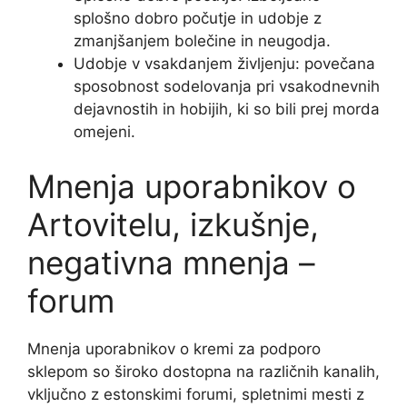
splošno dobro počutje in udobje z
zmanjšanjem bolečine in neugodja.
Udobje v vsakdanjem življenju: povečana
sposobnost sodelovanja pri vsakodnevnih
dejavnostih in hobijih, ki so bili prej morda
omejeni.
Mnenja uporabnikov o
Artovitelu, izkušnje,
negativna mnenja –
forum
Mnenja uporabnikov o kremi za podporo
sklepom so široko dostopna na različnih kanalih,
vključno z estonskimi forumi, spletnimi mesti z