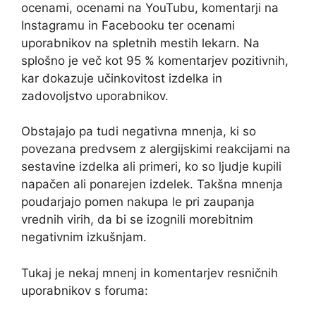
ocenami, ocenami na YouTubu, komentarji na
Instagramu in Facebooku ter ocenami
uporabnikov na spletnih mestih lekarn. Na
splošno je več kot 95 % komentarjev pozitivnih,
kar dokazuje učinkovitost izdelka in
zadovoljstvo uporabnikov.
Obstajajo pa tudi negativna mnenja, ki so
povezana predvsem z alergijskimi reakcijami na
sestavine izdelka ali primeri, ko so ljudje kupili
napačen ali ponarejen izdelek. Takšna mnenja
poudarjajo pomen nakupa le pri zaupanja
vrednih virih, da bi se izognili morebitnim
negativnim izkušnjam.
Tukaj je nekaj mnenj in komentarjev resničnih
uporabnikov s foruma: