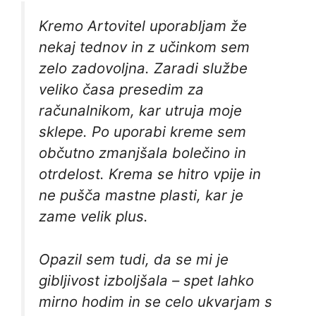
Kremo Artovitel uporabljam že
nekaj tednov in z učinkom sem
zelo zadovoljna. Zaradi službe
veliko časa presedim za
računalnikom, kar utruja moje
sklepe. Po uporabi kreme sem
občutno zmanjšala bolečino in
otrdelost. Krema se hitro vpije in
ne pušča mastne plasti, kar je
zame velik plus.
Opazil sem tudi, da se mi je
gibljivost izboljšala – spet lahko
mirno hodim in se celo ukvarjam s