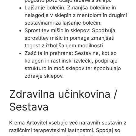
Lajšanje bolečin: Zmanjša bolečine in
nelagodje v sklepih z mentolom in drugimi
sestavinami za lajšanje bolečin.
Sprostitev mišic in sklepov: Spodbuja
sprostitev mišic in pomaga zmanjšati
togost z izboljšanjem mobilnosti.
Zaščita in prehrana: Sestavine, kot so
kolagen in rastlinski izvlečki, podpirajo
strukturo in moč sklepov ter spodbujajo
zdravje sklepov.
Zdravilna učinkovina /
Sestava
Krema Artovitel vsebuje več naravnih sestavin z
različnimi terapevtskimi lastnostmi. Spodaj so