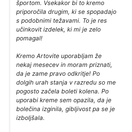
športom. Vsekakor bi to kremo
priporočila drugim, ki se spopadajo
s podobnimi težavami. To je res
učinkovit izdelek, ki mi je zelo
pomagal!
Kremo Artovite uporabljam že
nekaj mesecev in moram priznati,
da je zame pravo odkritje! Po
dolgih urah stanja v razredu so me
pogosto začela boleti kolena. Po
uporabi kreme sem opazila, da je
bolečina izginila, gibljivost pa se je
izboljšala.