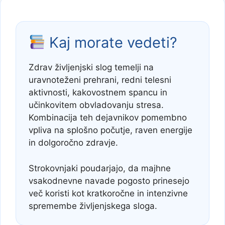
Kaj morate vedeti?
Zdrav življenjski slog temelji na
uravnoteženi prehrani, redni telesni
aktivnosti, kakovostnem spancu in
učinkovitem obvladovanju stresa.
Kombinacija teh dejavnikov pomembno
vpliva na splošno počutje, raven energije
in dolgoročno zdravje.
Strokovnjaki poudarjajo, da majhne
vsakodnevne navade pogosto prinesejo
več koristi kot kratkoročne in intenzivne
spremembe življenjskega sloga.