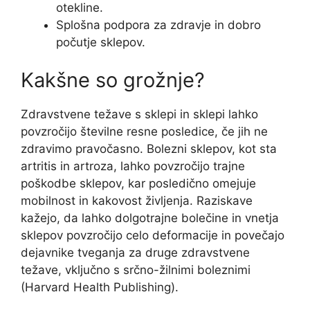
otekline.
Splošna podpora za zdravje in dobro
počutje sklepov.
Kakšne so grožnje?
Zdravstvene težave s sklepi in sklepi lahko
povzročijo številne resne posledice, če jih ne
zdravimo pravočasno. Bolezni sklepov, kot sta
artritis in artroza, lahko povzročijo trajne
poškodbe sklepov, kar posledično omejuje
mobilnost in kakovost življenja. Raziskave
kažejo, da lahko dolgotrajne bolečine in vnetja
sklepov povzročijo celo deformacije in povečajo
dejavnike tveganja za druge zdravstvene
težave, vključno s srčno-žilnimi boleznimi
(Harvard Health Publishing).