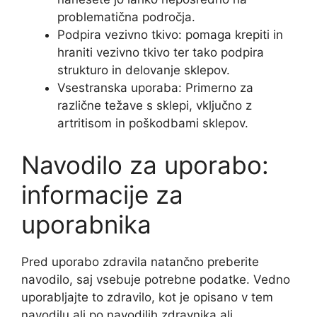
problematična področja.
Podpira vezivno tkivo: pomaga krepiti in
hraniti vezivno tkivo ter tako podpira
strukturo in delovanje sklepov.
Vsestranska uporaba: Primerno za
različne težave s sklepi, vključno z
artritisom in poškodbami sklepov.
Navodilo za uporabo:
informacije za
uporabnika
Pred uporabo zdravila natančno preberite
navodilo, saj vsebuje potrebne podatke. Vedno
uporabljajte to zdravilo, kot je opisano v tem
navodilu ali po navodilih zdravnika ali