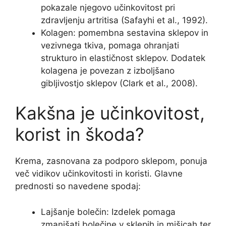
pokazale njegovo učinkovitost pri
zdravljenju artritisa (Safayhi et al., 1992).
Kolagen: pomembna sestavina sklepov in
vezivnega tkiva, pomaga ohranjati
strukturo in elastičnost sklepov. Dodatek
kolagena je povezan z izboljšano
gibljivostjo sklepov (Clark et al., 2008).
Kakšna je učinkovitost,
korist in škoda?
Krema, zasnovana za podporo sklepom, ponuja
več vidikov učinkovitosti in koristi. Glavne
prednosti so navedene spodaj:
Lajšanje bolečin: Izdelek pomaga
zmanjšati bolečine v sklepih in mišicah ter