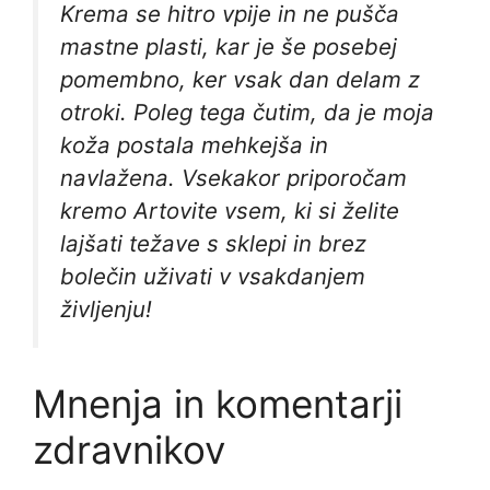
Krema se hitro vpije in ne pušča
mastne plasti, kar je še posebej
pomembno, ker vsak dan delam z
otroki. Poleg tega čutim, da je moja
koža postala mehkejša in
navlažena. Vsekakor priporočam
kremo Artovite vsem, ki si želite
lajšati težave s sklepi in brez
bolečin uživati ​​v vsakdanjem
življenju!
Mnenja in komentarji
zdravnikov