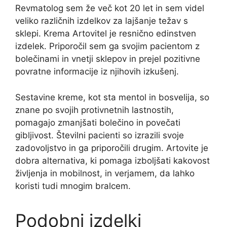
Revmatolog sem že več kot 20 let in sem videl
veliko različnih izdelkov za lajšanje težav s
sklepi. Krema Artovitel je resnično edinstven
izdelek. Priporočil sem ga svojim pacientom z
bolečinami in vnetji sklepov in prejel pozitivne
povratne informacije iz njihovih izkušenj.
Sestavine kreme, kot sta mentol in bosvelija, so
znane po svojih protivnetnih lastnostih,
pomagajo zmanjšati bolečino in povečati
gibljivost. Številni pacienti so izrazili svoje
zadovoljstvo in ga priporočili drugim. Artovite je
dobra alternativa, ki pomaga izboljšati kakovost
življenja in mobilnost, in verjamem, da lahko
koristi tudi mnogim bralcem.
Podobni izdelki