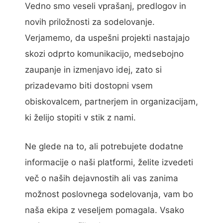
Vedno smo veseli vprašanj, predlogov in
novih priložnosti za sodelovanje.
Verjamemo, da uspešni projekti nastajajo
skozi odprto komunikacijo, medsebojno
zaupanje in izmenjavo idej, zato si
prizadevamo biti dostopni vsem
obiskovalcem, partnerjem in organizacijam,
ki želijo stopiti v stik z nami.
Ne glede na to, ali potrebujete dodatne
informacije o naši platformi, želite izvedeti
več o naših dejavnostih ali vas zanima
možnost poslovnega sodelovanja, vam bo
naša ekipa z veseljem pomagala. Vsako