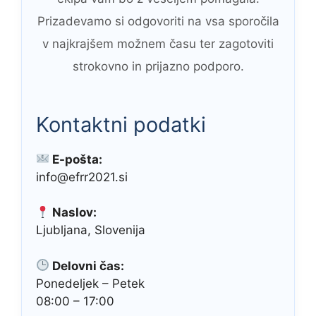
Prizadevamo si odgovoriti na vsa sporočila
v najkrajšem možnem času ter zagotoviti
strokovno in prijazno podporo.
Kontaktni podatki
E-pošta:
info@efrr2021.si
Naslov:
Ljubljana, Slovenija
Delovni čas:
Ponedeljek – Petek
08:00 – 17:00