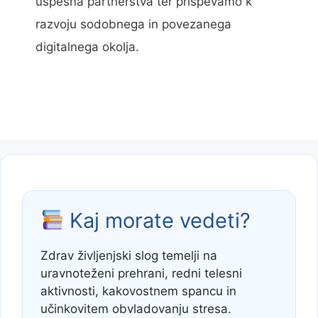
uspešna partnerstva ter prispevamo k
razvoju sodobnega in povezanega
digitalnega okolja.
Kaj morate vedeti?
Zdrav življenjski slog temelji na
uravnoteženi prehrani, redni telesni
aktivnosti, kakovostnem spancu in
učinkovitem obvladovanju stresa.