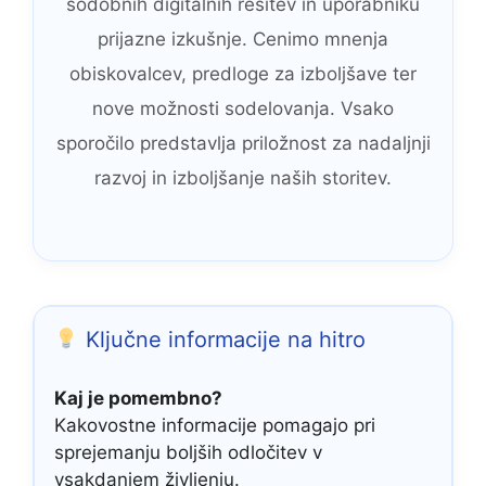
sodobnih digitalnih rešitev in uporabniku
prijazne izkušnje. Cenimo mnenja
obiskovalcev, predloge za izboljšave ter
nove možnosti sodelovanja. Vsako
sporočilo predstavlja priložnost za nadaljnji
razvoj in izboljšanje naših storitev.
Ključne informacije na hitro
Kaj je pomembno?
Kakovostne informacije pomagajo pri
sprejemanju boljših odločitev v
vsakdanjem življenju.