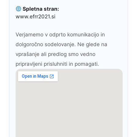
Spletna stran:
www.efrr2021.si
Verjamemo v odprto komunikacijo in
dolgoročno sodelovanje. Ne glede na
vprašanje ali predlog smo vedno
pripravljeni prisluhniti in pomagati.