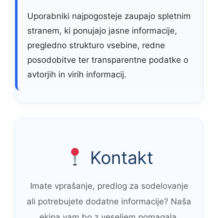
Uporabniki najpogosteje zaupajo spletnim
stranem, ki ponujajo jasne informacije,
pregledno strukturo vsebine, redne
posodobitve ter transparentne podatke o
avtorjih in virih informacij.
Kontakt
Imate vprašanje, predlog za sodelovanje
ali potrebujete dodatne informacije? Naša
ekipa vam bo z veseljem pomagala.