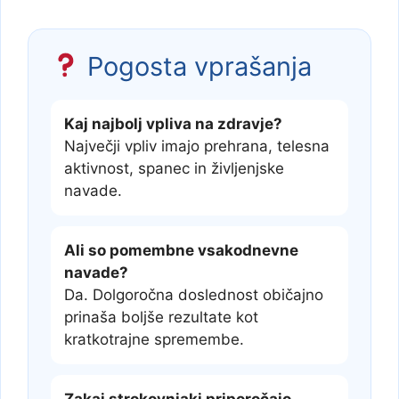
Pogosta vprašanja
Kaj najbolj vpliva na zdravje?
Največji vpliv imajo prehrana, telesna
aktivnost, spanec in življenjske
navade.
Ali so pomembne vsakodnevne
navade?
Da. Dolgoročna doslednost običajno
prinaša boljše rezultate kot
kratkotrajne spremembe.
Zakaj strokovnjaki priporočajo