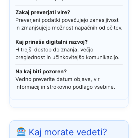
Zakaj preverjati vire?
Preverjeni podatki povečujejo zanesljivost
in zmanjšujejo možnost napačnih odločitev.
Kaj prinaša digitalni razvoj?
Hitrejši dostop do znanja, večjo
preglednost in učinkovitejšo komunikacijo.
Na kaj biti pozoren?
Vedno preverite datum objave, vir
informacij in strokovno podlago vsebine.
Kaj morate vedeti?