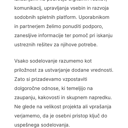
komunikacij, upravljanja vsebin in razvoja
sodobnih spletnih platform. Uporabnikom
in partnerjem želimo ponuditi podporo,
zanesljive informacije ter pomoč pri iskanju
ustreznih rešitev za njihove potrebe.
Vsako sodelovanje razumemo kot
priložnost za ustvarjanje dodane vrednosti.
Zato si prizadevamo vzpostaviti
dolgoročne odnose, ki temeljijo na
zaupanju, kakovosti in skupnem napredku.
Ne glede na velikost projekta ali vprašanja
verjamemo, da je osebni pristop ključ do
uspešnega sodelovanja.