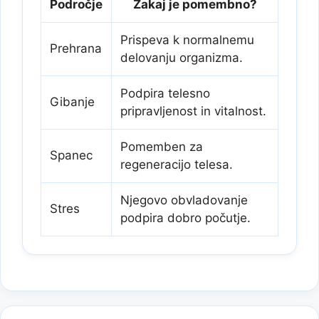
Področje
Zakaj je pomembno?
Prispeva k normalnemu
Prehrana
delovanju organizma.
Podpira telesno
Gibanje
pripravljenost in vitalnost.
Pomemben za
Spanec
regeneracijo telesa.
Njegovo obvladovanje
Stres
podpira dobro počutje.