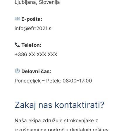
Ljubljana, Slovenija
E-pošta:
info@efrr2021.si
Telefon:
+386 XX XXX XXX
Delovni čas:
Ponedeljek – Petek: 08:00–17:00
Zakaj nas kontaktirati?
Naša ekipa združuje strokovnjake z
izkušnjami na področju digitalnih rešitev,