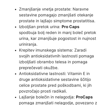
Zmanjšanje vnetja prostate: Naravne
sestavine pomagajo zmanjšati otekanje
prostate in lajšajo simptome prostatitisa.
Izboljšan pretok urina:
Pro Caps
spodbuja bolj reden in manj boleč pretok
urina, kar zmanjšuje pogostost in nujnost
uriniranja.
Krepitev imunskega sistema: Zaradi
svojih antioksidativnih lastnosti pomaga
izboljšati obrambo telesa in pomaga
preprečevati okužbe.
Antioksidativne lastnosti: Vitamin E in
druge antioksidativne sestavine ščitijo
celice prostate pred poškodbami, ki jih
povzročajo prosti radikali.
Lajšanje bolečin in nelagodja:
ProCaps
pomaga zmanjšati nelagodje, povezano z