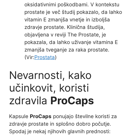
oksidativnimi poškodbami. V kontekstu
prostate je več študij pokazalo, da lahko
vitamin E zmanjša vnetje in izboljša
zdravje prostate. Klinična študija,
objavljena v reviji The Prostate, je
pokazala, da lahko uživanje vitamina E
zmanjša tveganje za raka prostate.
(Vir:
Prostata
)
Nevarnosti, kako
učinkovit, koristi
zdravila
ProCaps
Kapsule
ProCaps
ponujajo številne koristi za
zdravje prostate in splošno dobro počutje.
Spodaj je nekaj njihovih glavnih prednosti: