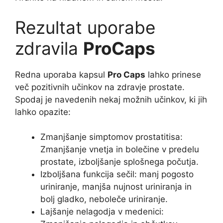
Rezultat uporabe
zdravila
ProCaps
Redna uporaba kapsul
Pro Caps
lahko prinese
več pozitivnih učinkov na zdravje prostate.
Spodaj je navedenih nekaj možnih učinkov, ki jih
lahko opazite:
Zmanjšanje simptomov prostatitisa:
Zmanjšanje vnetja in bolečine v predelu
prostate, izboljšanje splošnega počutja.
Izboljšana funkcija sečil: manj pogosto
uriniranje, manjša nujnost uriniranja in
bolj gladko, neboleče uriniranje.
Lajšanje nelagodja v medenici: