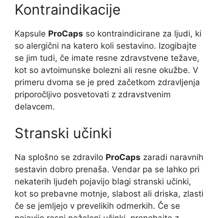
Kontraindikacije
Kapsule
ProCaps
so kontraindicirane za ljudi, ki
so alergični na katero koli sestavino. Izogibajte
se jim tudi, če imate resne zdravstvene težave,
kot so avtoimunske bolezni ali resne okužbe. V
primeru dvoma se je pred začetkom zdravljenja
priporočljivo posvetovati z zdravstvenim
delavcem.
Stranski učinki
Na splošno se zdravilo
ProCaps
zaradi naravnih
sestavin dobro prenaša. Vendar pa se lahko pri
nekaterih ljudeh pojavijo blagi stranski učinki,
kot so prebavne motnje, slabost ali driska, zlasti
če se jemljejo v prevelikih odmerkih. Če se