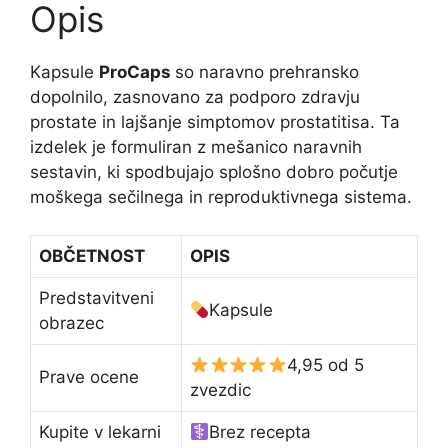
Opis
Kapsule
ProCaps
so naravno prehransko
dopolnilo, zasnovano za podporo zdravju
prostate in lajšanje simptomov prostatitisa. Ta
izdelek je formuliran z mešanico naravnih
sestavin, ki spodbujajo splošno dobro počutje
moškega sečilnega in reproduktivnega sistema.
OBČETNOST
OPIS
Predstavitveni
Kapsule
obrazec
4,95 od 5
Prave ocene
zvezdic
Kupite v lekarni
Brez recepta