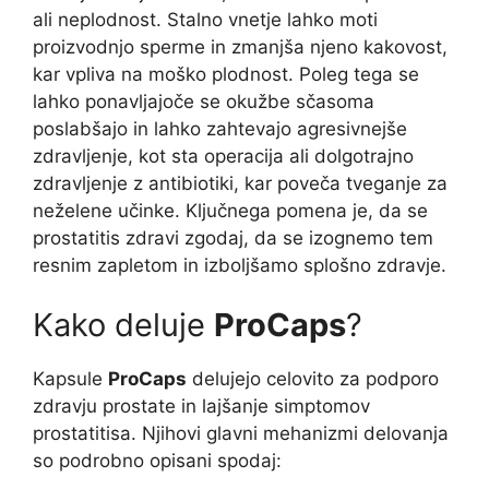
ali neplodnost. Stalno vnetje lahko moti
proizvodnjo sperme in zmanjša njeno kakovost,
kar vpliva na moško plodnost. Poleg tega se
lahko ponavljajoče se okužbe sčasoma
poslabšajo in lahko zahtevajo agresivnejše
zdravljenje, kot sta operacija ali dolgotrajno
zdravljenje z antibiotiki, kar poveča tveganje za
neželene učinke. Ključnega pomena je, da se
prostatitis zdravi zgodaj, da se izognemo tem
resnim zapletom in izboljšamo splošno zdravje.
Kako deluje
ProCaps
?
Kapsule
ProCaps
delujejo celovito za podporo
zdravju prostate in lajšanje simptomov
prostatitisa. Njihovi glavni mehanizmi delovanja
so podrobno opisani spodaj: