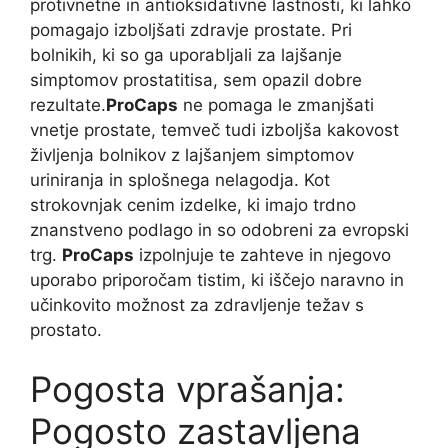
protivnetne in antioksidativne lastnosti, ki lahko
pomagajo izboljšati zdravje prostate. Pri
bolnikih, ki so ga uporabljali za lajšanje
simptomov prostatitisa, sem opazil dobre
rezultate.
ProCaps
ne pomaga le zmanjšati
vnetje prostate, temveč tudi izboljša kakovost
življenja bolnikov z lajšanjem simptomov
uriniranja in splošnega nelagodja. Kot
strokovnjak cenim izdelke, ki imajo trdno
znanstveno podlago in so odobreni za evropski
trg.
ProCaps
izpolnjuje te zahteve in njegovo
uporabo priporočam tistim, ki iščejo naravno in
učinkovito možnost za zdravljenje težav s
prostato.
Pogosta vprašanja:
Pogosto zastavljena