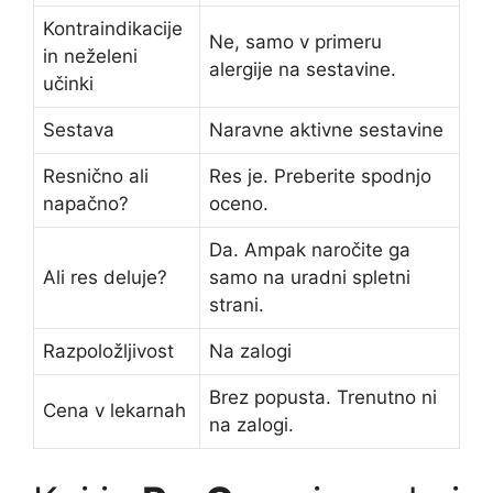
Kontraindikacije
Ne, samo v primeru
in neželeni
alergije na sestavine.
učinki
Sestava
Naravne aktivne sestavine
Resnično ali
Res je. Preberite spodnjo
napačno?
oceno.
Da. Ampak naročite ga
Ali res deluje?
samo na uradni spletni
strani.
Razpoložljivost
Na zalogi
Brez popusta. Trenutno ni
Cena v lekarnah
na zalogi.