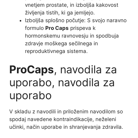
vnetjem prostate, in izboljša kakovost
življenja tistih, ki ga jemljejo.
Izboljša splošno počutje: S svojo naravno
formulo
Pro Caps
prispeva k
hormonskemu ravnovesju in spodbuja
zdravje moškega sečilnega in
reproduktivnega sistema.
ProCaps
, navodila za
uporabo, navodila za
uporabo
V skladu z navodili in priloženim navodilom so
spodaj navedene kontraindikacije, neželeni
učinki, način uporabe in shranjevanja zdravila.