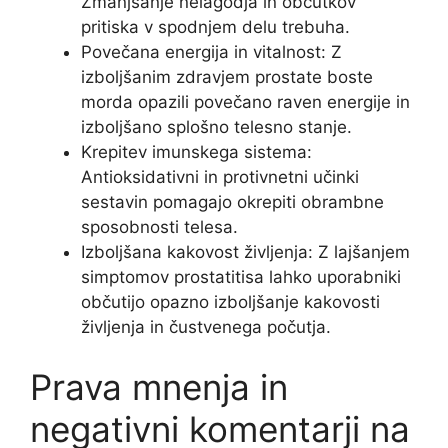
Zmanjšanje nelagodja in občutkov
pritiska v spodnjem delu trebuha.
Povečana energija in vitalnost: Z
izboljšanim zdravjem prostate boste
morda opazili povečano raven energije in
izboljšano splošno telesno stanje.
Krepitev imunskega sistema:
Antioksidativni in protivnetni učinki
sestavin pomagajo okrepiti obrambne
sposobnosti telesa.
Izboljšana kakovost življenja: Z lajšanjem
simptomov prostatitisa lahko uporabniki
občutijo opazno izboljšanje kakovosti
življenja in čustvenega počutja.
Prava mnenja in
negativni komentarji na