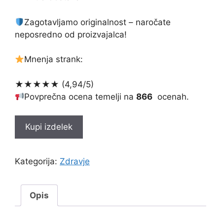
Zagotavljamo originalnost – naročate
neposredno od proizvajalca!
Mnenja strank:
★★★★★ (4,94/5)
Povprečna ocena temelji na
866
ocenah.
Kupi izdelek
Kategorija:
Zdravje
Opis