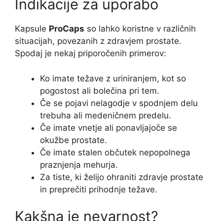
Indikacije za uporabo
Kapsule
ProCaps
so lahko koristne v različnih
situacijah, povezanih z zdravjem prostate.
Spodaj je nekaj priporočenih primerov:
Ko imate težave z uriniranjem, kot so
pogostost ali bolečina pri tem.
Če se pojavi nelagodje v spodnjem delu
trebuha ali medeničnem predelu.
Če imate vnetje ali ponavljajoče se
okužbe prostate.
Če imate stalen občutek nepopolnega
praznjenja mehurja.
Za tiste, ki želijo ohraniti zdravje prostate
in preprečiti prihodnje težave.
Kakšna je nevarnost?