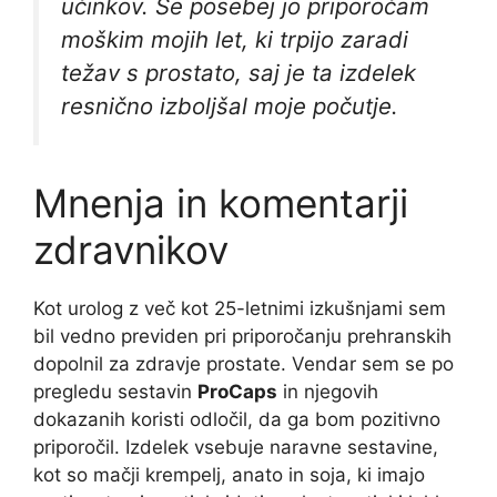
učinkov. Še posebej jo priporočam
moškim mojih let, ki trpijo zaradi
težav s prostato, saj je ta izdelek
resnično izboljšal moje počutje.
Mnenja in komentarji
zdravnikov
Kot urolog z več kot 25-letnimi izkušnjami sem
bil vedno previden pri priporočanju prehranskih
dopolnil za zdravje prostate. Vendar sem se po
pregledu sestavin
ProCaps
in njegovih
dokazanih koristi odločil, da ga bom pozitivno
priporočil. Izdelek vsebuje naravne sestavine,
kot so mačji krempelj, anato in soja, ki imajo