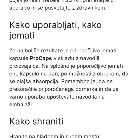
pojavijo resni neželeni učinki, prenehajte z
uporabo in se posvetujte z zdravnikom.
Kako uporabljati, kako
jemati
Za najboljše rezultate je priporočljivo jemati
kapsule
ProCaps
v skladu z navodili
proizvajalca. Na splošno je priporočljivo jemati
eno kapsulo na dan, po možnosti z obrokom, da
se olajša absorpcija. Pomembno je, da ne
prekoračite priporočenega odmerka in da za
varno uporabo upoštevate navodila na
embalaži.
Kako shraniti
Hranite na hladnem in suhem mestu.