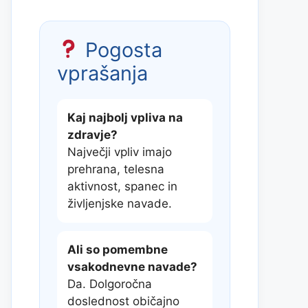
Pogosta
vprašanja
Kaj najbolj vpliva na
zdravje?
Največji vpliv imajo
prehrana, telesna
aktivnost, spanec in
življenjske navade.
Ali so pomembne
vsakodnevne navade?
Da. Dolgoročna
doslednost običajno