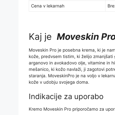
Cena v lekarnah
Bre
Kaj je
Moveskin Pr
Moveskin Pro je posebna krema, ki je na
kože, predvsem tistim, ki želijo zmanjšati
arganovo in avokadovo olje, vitamine in hi
mešanico, ki kožo navlaži, ji zagotovi po
staranja. MoveskinPro je na voljo v lekar
kože v udobju svojega doma.
Indikacije za uporabo
Kremo Moveskin Pro priporočamo za upora