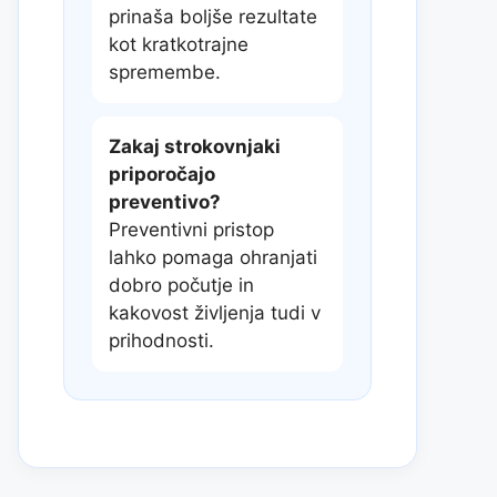
prinaša boljše rezultate
kot kratkotrajne
spremembe.
Zakaj strokovnjaki
priporočajo
preventivo?
Preventivni pristop
lahko pomaga ohranjati
dobro počutje in
kakovost življenja tudi v
prihodnosti.