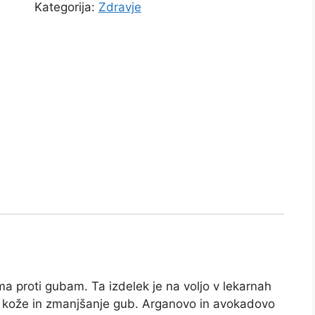
Kategorija:
Zdravje
 proti gubam. Ta izdelek je na voljo v lekarnah
ja kože in zmanjšanje gub. Arganovo in avokadovo