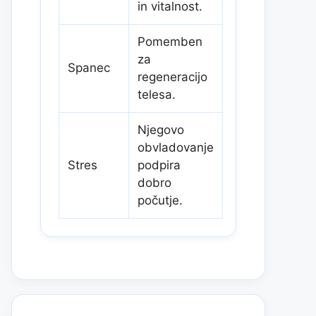
in vitalnost.
Pomemben
za
Spanec
regeneracijo
telesa.
Njegovo
obvladovanje
Stres
podpira
dobro
počutje.