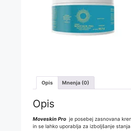
Opis
Mnenja (0)
Opis
Moveskin Pro
je posebej zasnovana krema
in se lahko uporablja za izboljšanje stan