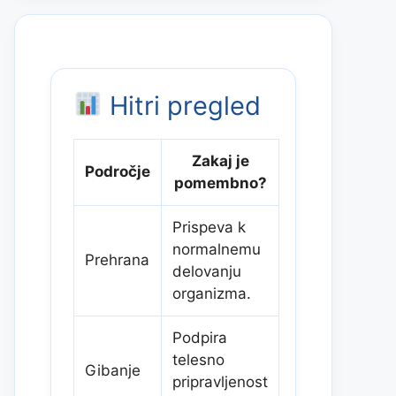
Hitri pregled
Zakaj je
Področje
pomembno?
Prispeva k
normalnemu
Prehrana
delovanju
organizma.
Podpira
telesno
Gibanje
pripravljenost