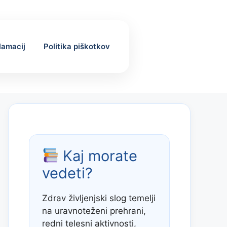
klamacij
Politika piškotkov
Kaj morate
vedeti?
Zdrav življenjski slog temelji
na uravnoteženi prehrani,
redni telesni aktivnosti,