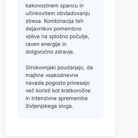
kakovostnem spancu in
učinkovitem obvladovanju
stresa. Kombinacija teh
dejavnikov pomembno
vpliva na splošno počutje,
raven energije in
dolgoročno zdravje.
Strokovnjaki poudarjajo, da
majhne vsakodnevne
navade pogosto prinesejo
več koristi kot kratkoročne
in intenzivne spremembe
življenjskega sloga.