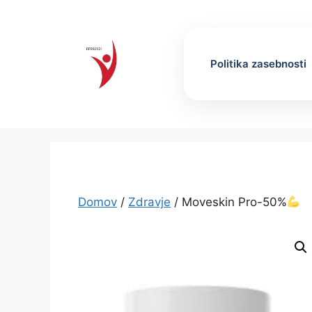
Skip
to
content
Politika zasebnosti
Domov
/
Zdravje
/ Moveskin Pro-50%