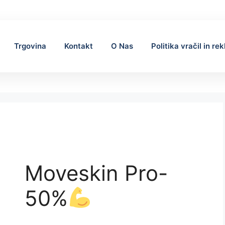
Trgovina
Kontakt
O Nas
Politika vračil in re
Moveskin Pro-
50%