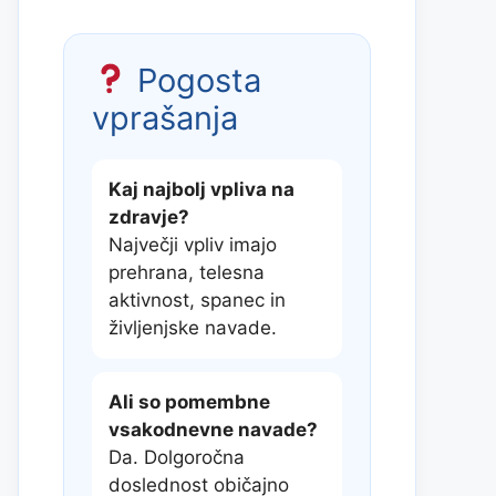
Pogosta
vprašanja
Kaj najbolj vpliva na
zdravje?
Največji vpliv imajo
prehrana, telesna
aktivnost, spanec in
življenjske navade.
Ali so pomembne
vsakodnevne navade?
Da. Dolgoročna
doslednost običajno