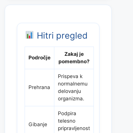
Hitri pregled
Zakaj je
Področje
pomembno?
Prispeva k
normalnemu
Prehrana
delovanju
organizma.
Podpira
telesno
Gibanje
pripravljenost