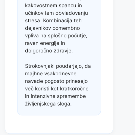
kakovostnem spancu in
učinkovitem obvladovanju
stresa. Kombinacija teh
dejavnikov pomembno
vpliva na splošno počutje,
raven energije in
dolgoročno zdravje.
Strokovnjaki poudarjajo, da
majhne vsakodnevne
navade pogosto prinesejo
več koristi kot kratkoročne
in intenzivne spremembe
življenjskega sloga.