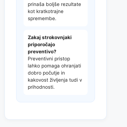
prinaša boljše rezultate
kot kratkotrajne
spremembe.
Zakaj strokovnjaki
priporočajo
preventivo?
Preventivni pristop
lahko pomaga ohranjati
dobro počutje in
kakovost življenja tudi v
prihodnosti.