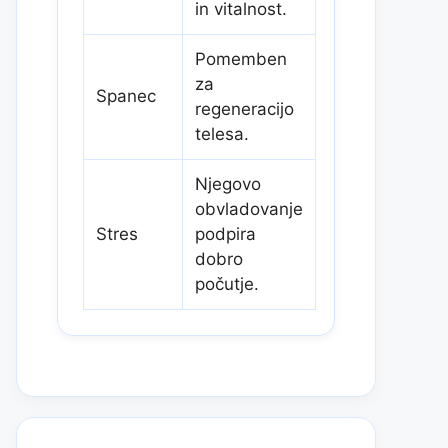
in vitalnost.
Pomemben
za
Spanec
regeneracijo
telesa.
Njegovo
obvladovanje
Stres
podpira
dobro
počutje.