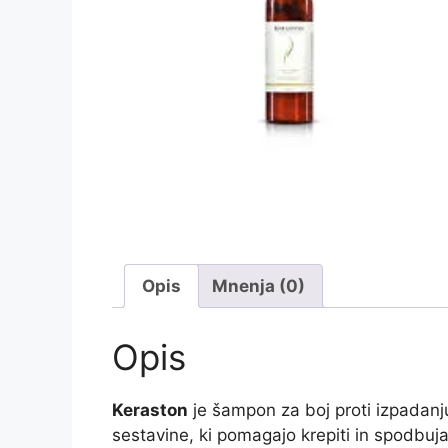
Opis
Mnenja (0)
Opis
Keraston
je šampon za boj proti izpadanj
sestavine, ki pomagajo krepiti in spodbujat