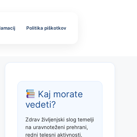
klamacij
Politika piškotkov
Kaj morate
vedeti?
Zdrav življenjski slog temelji
na uravnoteženi prehrani,
redni telesni aktivnosti,