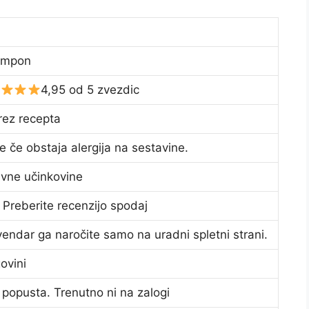
S
ampon
4,95 od 5 zvezdic
ez recepta
le če obstaja alergija na sestavine.
vne učinkovine
 Preberite recenzijo spodaj
vendar ga naročite samo na uradni spletni strani.
ovini
 popusta. Trenutno ni na zalogi