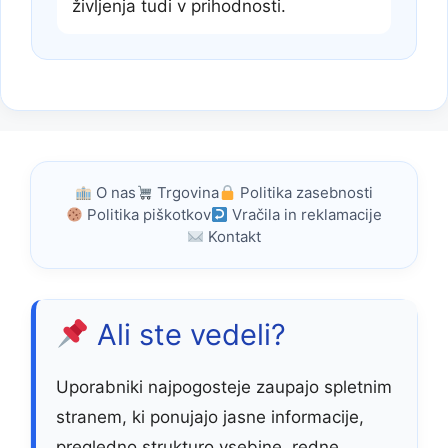
življenja tudi v prihodnosti.
O nas
Trgovina
Politika zasebnosti
Politika piškotkov
Vračila in reklamacije
Kontakt
Ali ste vedeli?
Uporabniki najpogosteje zaupajo spletnim
stranem, ki ponujajo jasne informacije,
pregledno strukturo vsebine, redne