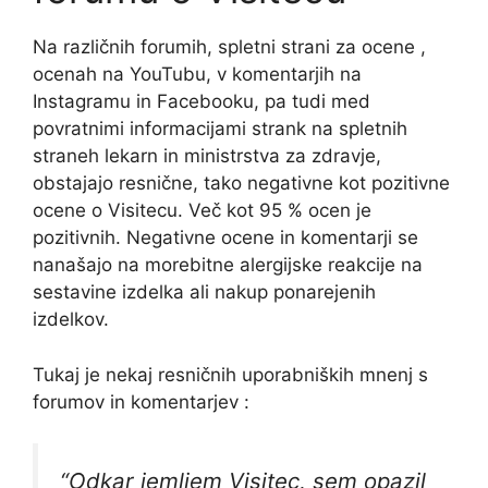
Na različnih forumih, spletni strani za ocene ,
ocenah na YouTubu, v komentarjih na
Instagramu in Facebooku, pa tudi med
povratnimi informacijami strank na spletnih
straneh lekarn in ministrstva za zdravje,
obstajajo resnične, tako negativne kot pozitivne
ocene o Visitecu. Več kot 95 % ocen je
pozitivnih. Negativne ocene in komentarji se
nanašajo na morebitne alergijske reakcije na
sestavine izdelka ali nakup ponarejenih
izdelkov.
Tukaj je nekaj resničnih uporabniških mnenj s
forumov in komentarjev :
“Odkar jemljem Visitec, sem opazil