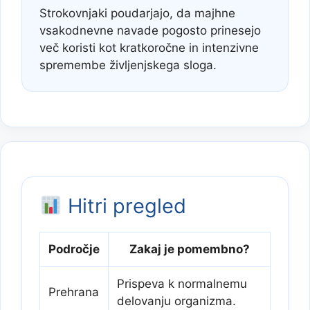
Strokovnjaki poudarjajo, da majhne
vsakodnevne navade pogosto prinesejo
več koristi kot kratkoročne in intenzivne
spremembe življenjskega sloga.
Hitri pregled
Področje
Zakaj je pomembno?
Prispeva k normalnemu
Prehrana
delovanju organizma.