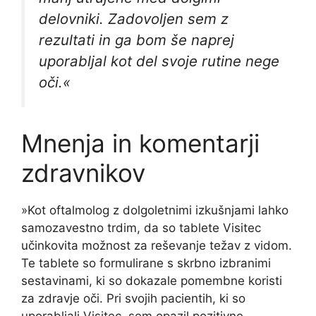
delovniki. Zadovoljen sem z
rezultati in ga bom še naprej
uporabljal kot del svoje rutine nege
oči.«
Mnenja in komentarji
zdravnikov
»Kot oftalmolog z dolgoletnimi izkušnjami lahko
samozavestno trdim, da so tablete Visitec
učinkovita možnost za reševanje težav z vidom.
Te tablete so formulirane s skrbno izbranimi
sestavinami, ki so dokazale pomembne koristi
za zdravje oči. Pri svojih pacientih, ki so