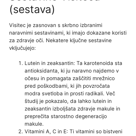
(sestava)
Visitec je zasnovan s skrbno izbranimi
naravnimi sestavinami, ki imajo dokazane koristi
za zdravje oči. Nekatere ključne sestavine
vključujejo:
Lutein in zeaksantin: Ta karotenoida sta
antioksidanta, ki ju naravno najdemo v
očesu in pomagata zaščititi mrežnico
pred poškodbami, ki jih povzročata
modra svetloba in prosti radikali. Več
študij je pokazalo, da lahko lutein in
zeaksantin izboljšata zdravje makule in
preprečita starostno degeneracijo
makule.
Vitamini A, C in E: Ti vitamini so bistveni