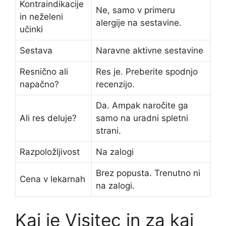
Kontraindikacije
Ne, samo v primeru
in neželeni
alergije na sestavine.
učinki
Sestava
Naravne aktivne sestavine
Resnično ali
Res je. Preberite spodnjo
napačno?
recenzijo.
Da. Ampak naročite ga
Ali res deluje?
samo na uradni spletni
strani.
Razpoložljivost
Na zalogi
Brez popusta. Trenutno ni
Cena v lekarnah
na zalogi.
Kaj je Visitec in za kaj