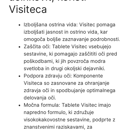
Visiteca
Izboljšana ostrina vida: Visitec pomaga
izboljšati jasnost in ostrino vida, kar
omogoča boljše zaznavanje podrobnosti.
Zaščita oči: Tablete Visitec vsebujejo
sestavine, ki pomagajo zaščititi oči pred
poškodbami, ki jih povzroča modra
svetloba in drugi okoljski dejavniki.
Podpora zdravju oči: Komponente
Visiteca so zasnovane za ohranjanje
zdravja oči in spodbujanje optimalnega
delovanja oči.
Močna formula: Tablete Visitec imajo
napredno formulo, ki združuje
visokokakovostne sestavine, podprte z
znanstvenimi raziskavami, za