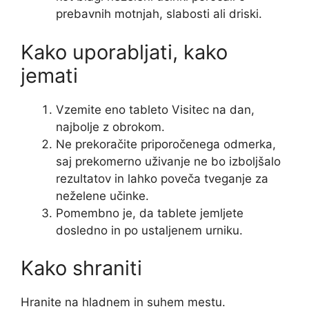
prebavnih motnjah, slabosti ali driski.
Kako uporabljati, kako
jemati
Vzemite eno tableto Visitec na dan,
najbolje z obrokom.
Ne prekoračite priporočenega odmerka,
saj prekomerno uživanje ne bo izboljšalo
rezultatov in lahko poveča tveganje za
neželene učinke.
Pomembno je, da tablete jemljete
dosledno in po ustaljenem urniku.
Kako shraniti
Hranite na hladnem in suhem mestu.