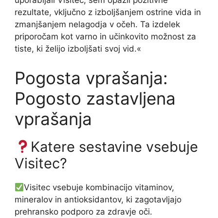
uporabljali Visitec, sem opazil pozitivne
rezultate, vključno z izboljšanjem ostrine vida in
zmanjšanjem nelagodja v očeh. Ta izdelek
priporočam kot varno in učinkovito možnost za
tiste, ki želijo izboljšati svoj vid.«
Pogosta vprašanja:
Pogosto zastavljena
vprašanja
Katere sestavine vsebuje
Visitec?
Visitec vsebuje kombinacijo vitaminov,
mineralov in antioksidantov, ki zagotavljajo
prehransko podporo za zdravje oči.