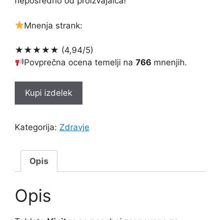
neposredno od proizvajalca!
Mnenja strank:
★★★★★ (4,94/5)
Povprečna ocena temelji na
766
mnenjih.
Kupi izdelek
Kategorija:
Zdravje
Opis
Opis