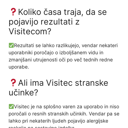
Koliko časa traja, da se
pojavijo rezultati z
Visitecom?
Rezultati se lahko razlikujejo, vendar nekateri
uporabniki poročajo o izboljšanem vidu in
zmanjšani utrujenosti oči po več tednih redne
uporabe.
Ali ima Visitec stranske
učinke?
Visitec je na splošno varen za uporabo in niso
poročali o resnih stranskih učinkih. Vendar pa se
lahko pri nekaterih ljudeh pojavijo alergijske
reakcije na sestavine izdelka.