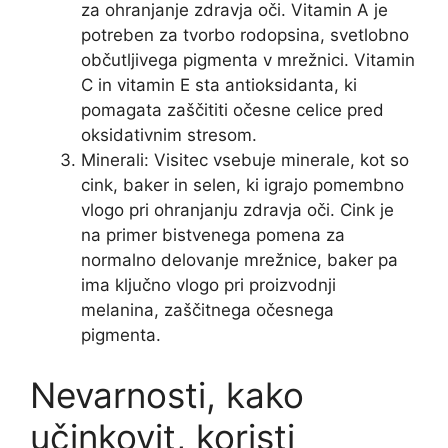
za ohranjanje zdravja oči. Vitamin A je
potreben za tvorbo rodopsina, svetlobno
občutljivega pigmenta v mrežnici. Vitamin
C in vitamin E sta antioksidanta, ki
pomagata zaščititi očesne celice pred
oksidativnim stresom.
Minerali: Visitec vsebuje minerale, kot so
cink, baker in selen, ki igrajo pomembno
vlogo pri ohranjanju zdravja oči. Cink je
na primer bistvenega pomena za
normalno delovanje mrežnice, baker pa
ima ključno vlogo pri proizvodnji
melanina, zaščitnega očesnega
pigmenta.
Nevarnosti, kako
učinkovit, koristi