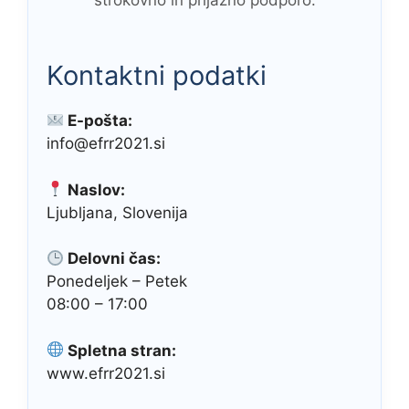
strokovno in prijazno podporo.
Kontaktni podatki
E-pošta:
info@efrr2021.si
Naslov:
Ljubljana, Slovenija
Delovni čas:
Ponedeljek – Petek
08:00 – 17:00
Spletna stran:
www.efrr2021.si