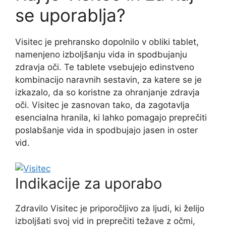
se uporablja?
Visitec je prehransko dopolnilo v obliki tablet,
namenjeno izboljšanju vida in spodbujanju
zdravja oči. Te tablete vsebujejo edinstveno
kombinacijo naravnih sestavin, za katere se je
izkazalo, da so koristne za ohranjanje zdravja
oči. Visitec je zasnovan tako, da zagotavlja
esencialna hranila, ki lahko pomagajo preprečiti
poslabšanje vida in spodbujajo jasen in oster
vid.
Indikacije za uporabo
Zdravilo Visitec je priporočljivo za ljudi, ki želijo
izboljšati svoj vid in preprečiti težave z očmi,