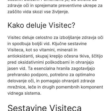
zdravje oči in sprejemate preventivne ukrepe za
zaščito vida skozi vse življenje.
Kako deluje Visitec?
Visitec deluje celostno za izboljšanje zdravja oči
in spodbuja boljši vid. Ključne sestavine
Visiteca, kot so vitamini, minerali in
antioksidanti, skupaj krepijo očesna tkiva, ščitijo
pred oksidativnimi poškodbami in ohranjajo
jasen vid. Ta esencialna hranila zagotavljajo
prehransko podporo, potrebno za optimalno
delovanje oči, in pomagajo ohranjati zdravje
mrežnice, leče in drugih pomembnih komponent
vidnega sistema.
Sestavine Visiteca