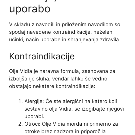
uporabo
V skladu z navodili in priloženim navodilom so
spodaj navedene kontraindikacije, neželeni
učinki, način uporabe in shranjevanja zdravila.
Kontraindikacije
Olje Vidia je naravna formula, zasnovana za
izboljšanje sluha, vendar lahko še vedno
obstajajo nekatere kontraindikacije:
Alergije: Če ste alergični na katero koli
sestavino olja Vidia, se izogibajte njegovi
uporabi.
Otroci: Olje Vidia morda ni primerno za
otroke brez nadzora in priporočila