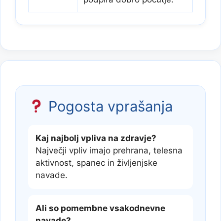
Pogosta vprašanja
Kaj najbolj vpliva na zdravje?
Največji vpliv imajo prehrana, telesna
aktivnost, spanec in življenjske
navade.
Ali so pomembne vsakodnevne
navade?