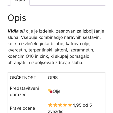
Opis
Vidia oil
olje je izdelek, zasnovan za izboljšanje
sluha. Vsebuje kombinacijo naravnih sestavin,
kot so izvleček ginka bilobe, kafrovo olje,
kvercetin, terpentinski laktoni, izoramnetin,
koencim Q10 in cink, ki skupaj pomagajo
ohranjati in izboljševati zdravje sluha.
OBČETNOST
OPIS
Predstavitveni
Olje
obrazec
4,95 od 5
Prave ocene
zvezdic