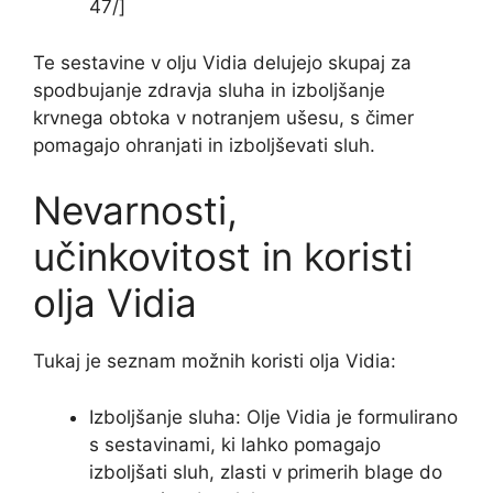
47/]
Te sestavine v olju Vidia delujejo skupaj za
spodbujanje zdravja sluha in izboljšanje
krvnega obtoka v notranjem ušesu, s čimer
pomagajo ohranjati in izboljševati sluh.
Nevarnosti,
učinkovitost in koristi
olja Vidia
Tukaj je seznam možnih koristi olja Vidia:
Izboljšanje sluha: Olje Vidia je formulirano
s sestavinami, ki lahko pomagajo
izboljšati sluh, zlasti v primerih blage do