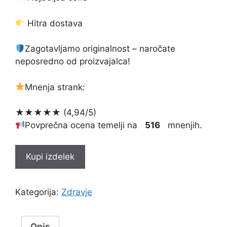
Hitra dostava
Zagotavljamo originalnost – naročate
neposredno od proizvajalca!
Mnenja strank:
★★★★★ (4,94/5)
Povprečna ocena temelji na
516
mnenjih.
Kupi izdelek
Kategorija:
Zdravje
Opis