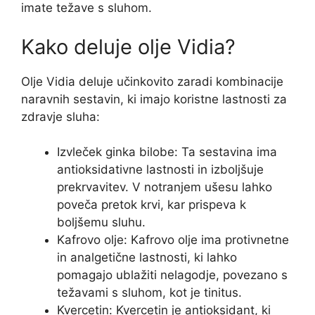
imate težave s sluhom.
Kako deluje olje Vidia?
Olje Vidia deluje učinkovito zaradi kombinacije
naravnih sestavin, ki imajo koristne lastnosti za
zdravje sluha:
Izvleček ginka bilobe: Ta sestavina ima
antioksidativne lastnosti in izboljšuje
prekrvavitev. V notranjem ušesu lahko
poveča pretok krvi, kar prispeva k
boljšemu sluhu.
Kafrovo olje: Kafrovo olje ima protivnetne
in analgetične lastnosti, ki lahko
pomagajo ublažiti nelagodje, povezano s
težavami s sluhom, kot je tinitus.
Kvercetin: Kvercetin je antioksidant, ki