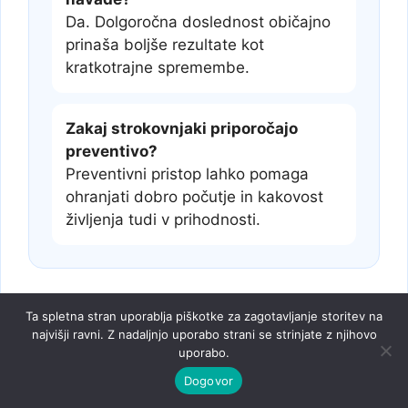
Da. Dolgoročna doslednost običajno
prinaša boljše rezultate kot
kratkotrajne spremembe.
Zakaj strokovnjaki priporočajo
preventivo?
Preventivni pristop lahko pomaga
ohranjati dobro počutje in kakovost
življenja tudi v prihodnosti.
Ta spletna stran uporablja piškotke za zagotavljanje storitev na
najvišji ravni. Z nadaljnjo uporabo strani se strinjate z njihovo
uporabo.
Dogovor
O nas
Trgovina
Politika zasebnosti