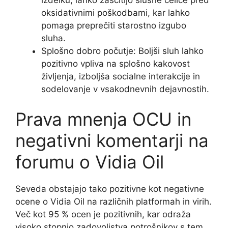
oksidativnimi poškodbami, kar lahko
pomaga preprečiti starostno izgubo
sluha.
Splošno dobro počutje: Boljši sluh lahko
pozitivno vpliva na splošno kakovost
življenja, izboljša socialne interakcije in
sodelovanje v vsakodnevnih dejavnostih.
Prava mnenja OCU in
negativni komentarji na
forumu o Vidia Oil
Seveda obstajajo tako pozitivne kot negativne
ocene o Vidia Oil na različnih platformah in virih.
Več kot 95 % ocen je pozitivnih, kar odraža
visoko stopnjo zadovoljstva potrošnikov s tem