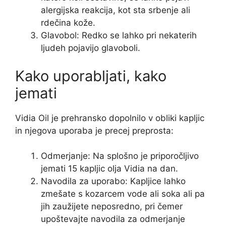
alergijska reakcija, kot sta srbenje ali
rdečina kože.
Glavobol: Redko se lahko pri nekaterih
ljudeh pojavijo glavoboli.
Kako uporabljati, kako
jemati
Vidia Oil je prehransko dopolnilo v obliki kapljic
in njegova uporaba je precej preprosta:
Odmerjanje: Na splošno je priporočljivo
jemati 15 kapljic olja Vidia na dan.
Navodila za uporabo: Kapljice lahko
zmešate s kozarcem vode ali soka ali pa
jih zaužijete neposredno, pri čemer
upoštevajte navodila za odmerjanje