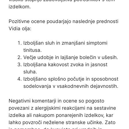
izdelkom.
Pozitivne ocene poudarjajo naslednje prednosti
Vidia olja:
Izboljšan sluh in zmanjšani simptomi
tinitusa.
Večje udobje in lajšanje bolečin v ušesih.
Izboljšana kakovost zvoka in jasnost
sluha.
Izboljšano splošno počutje in sposobnost
sodelovanja v vsakodnevnih dejavnostih.
Negativni komentarji in ocene so pogosto
povezani z alergijskimi reakcijami na sestavine
izdelka ali nakupom ponarejenih izdelkov, kar
lahko povzroči neželene stranske učinke. Zato