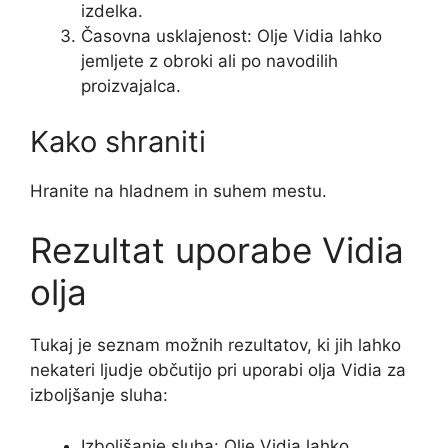
izdelka.
Časovna usklajenost: Olje Vidia lahko
jemljete z obroki ali po navodilih
proizvajalca.
Kako shraniti
Hranite na hladnem in suhem mestu.
Rezultat uporabe Vidia
olja
Tukaj je seznam možnih rezultatov, ki jih lahko
nekateri ljudje občutijo pri uporabi olja Vidia za
izboljšanje sluha:
Izboljšanje sluha: Olje Vidia lahko