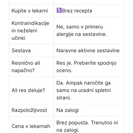
Kupite v lekarni
Brez recepta
Kontraindikacije
Ne, samo v primeru
in neželeni
alergije na sestavine.
učinki
Sestava
Naravne aktivne sestavine
Resnično ali
Res je. Preberite spodnjo
napačno?
oceno.
Da. Ampak naročite ga
Ali res deluje?
samo na uradni spletni
strani.
Razpoložljivost
Na zalogi
Brez popusta. Trenutno ni
Cena v lekarnah
na zalogi.