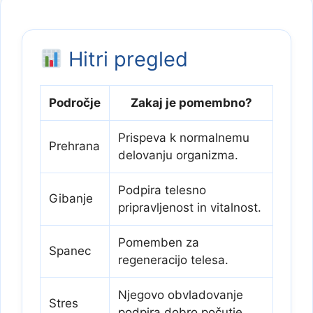
Hitri pregled
Področje
Zakaj je pomembno?
Prispeva k normalnemu
Prehrana
delovanju organizma.
Podpira telesno
Gibanje
pripravljenost in vitalnost.
Pomemben za
Spanec
regeneracijo telesa.
Njegovo obvladovanje
Stres
podpira dobro počutje.