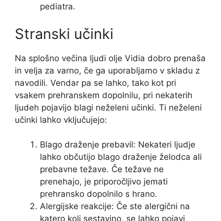
pediatra.
Stranski učinki
Na splošno večina ljudi olje Vidia dobro prenaša
in velja za varno, če ga uporabljamo v skladu z
navodili. Vendar pa se lahko, tako kot pri
vsakem prehranskem dopolnilu, pri nekaterih
ljudeh pojavijo blagi neželeni učinki. Ti neželeni
učinki lahko vključujejo:
Blago draženje prebavil: Nekateri ljudje
lahko občutijo blago draženje želodca ali
prebavne težave. Če težave ne
prenehajo, je priporočljivo jemati
prehransko dopolnilo s hrano.
Alergijske reakcije: Če ste alergični na
katero koli sestavino, se lahko pojavi