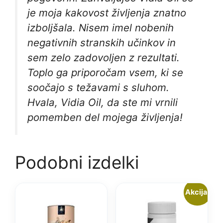
je moja kakovost življenja znatno
izboljšala. Nisem imel nobenih
negativnih stranskih učinkov in
sem zelo zadovoljen z rezultati.
Toplo ga priporočam vsem, ki se
soočajo s težavami s sluhom.
Hvala, Vidia Oil, da ste mi vrnili
pomemben del mojega življenja!
Podobni izdelki
Akcija!