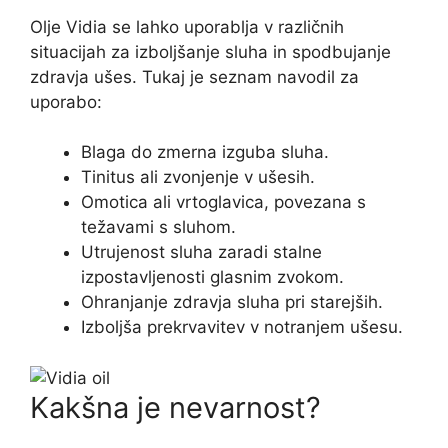
Olje Vidia se lahko uporablja v različnih
situacijah za izboljšanje sluha in spodbujanje
zdravja ušes. Tukaj je seznam navodil za
uporabo:
Blaga do zmerna izguba sluha.
Tinitus ali zvonjenje v ušesih.
Omotica ali vrtoglavica, povezana s
težavami s sluhom.
Utrujenost sluha zaradi stalne
izpostavljenosti glasnim zvokom.
Ohranjanje zdravja sluha pri starejših.
Izboljša prekrvavitev v notranjem ušesu.
Kakšna je nevarnost?