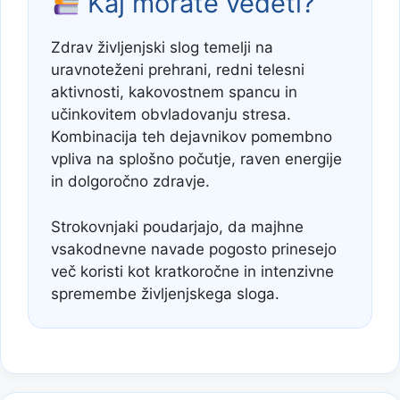
Kaj morate vedeti?
Zdrav življenjski slog temelji na
uravnoteženi prehrani, redni telesni
aktivnosti, kakovostnem spancu in
učinkovitem obvladovanju stresa.
Kombinacija teh dejavnikov pomembno
vpliva na splošno počutje, raven energije
in dolgoročno zdravje.
Strokovnjaki poudarjajo, da majhne
vsakodnevne navade pogosto prinesejo
več koristi kot kratkoročne in intenzivne
spremembe življenjskega sloga.