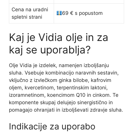
Cena na uradni
69 € s popustom
spletni strani
Kaj je Vidia olje in za
kaj se uporablja?
Olje Vidia je izdelek, namenjen izboljšanju
sluha. Vsebuje kombinacijo naravnih sestavin,
vključno z izvlečkom ginka bilobe, kafrovim
oljem, kvercetinom, terpentinskim laktoni,
izoramnetinom, koencimom Q10 in cinkom. Te
komponente skupaj delujejo sinergistično in
pomagajo ohranjati in izboljševati zdravje sluha.
Indikacije za uporabo