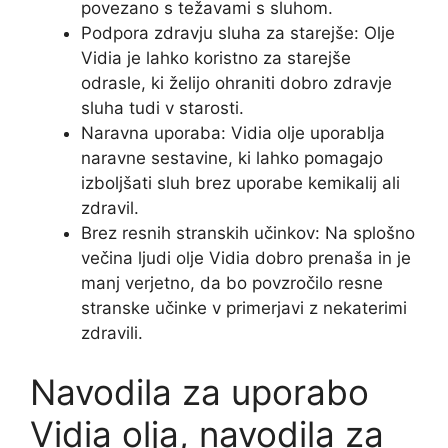
povezano s težavami s sluhom.
Podpora zdravju sluha za starejše: Olje
Vidia je lahko koristno za starejše
odrasle, ki želijo ohraniti dobro zdravje
sluha tudi v starosti.
Naravna uporaba: Vidia olje uporablja
naravne sestavine, ki lahko pomagajo
izboljšati sluh brez uporabe kemikalij ali
zdravil.
Brez resnih stranskih učinkov: Na splošno
večina ljudi olje Vidia dobro prenaša in je
manj verjetno, da bo povzročilo resne
stranske učinke v primerjavi z nekaterimi
zdravili.
Navodila za uporabo
Vidia olja, navodila za