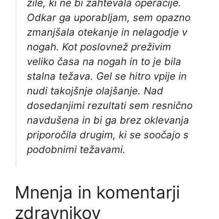
žile, ki ne bi zahtevala operacije.
Odkar ga uporabljam, sem opazno
zmanjšala otekanje in nelagodje v
nogah. Kot poslovnež preživim
veliko časa na nogah in to je bila
stalna težava. Gel se hitro vpije in
nudi takojšnje olajšanje. Nad
dosedanjimi rezultati sem resnično
navdušena in bi ga brez oklevanja
priporočila drugim, ki se soočajo s
podobnimi težavami.
Mnenja in komentarji
zdravnikov