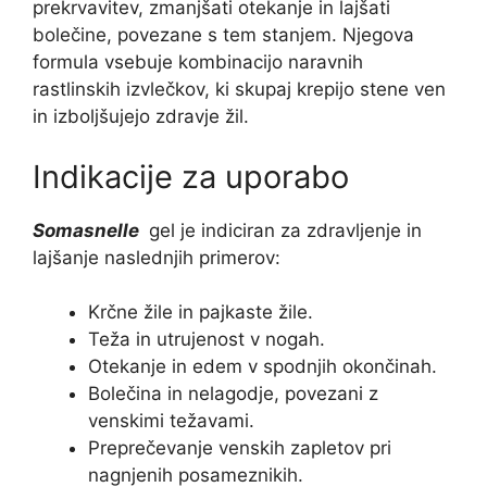
prekrvavitev, zmanjšati otekanje in lajšati
bolečine, povezane s tem stanjem. Njegova
formula vsebuje kombinacijo naravnih
rastlinskih izvlečkov, ki skupaj krepijo stene ven
in izboljšujejo zdravje žil.
Indikacije za uporabo
Somasnelle
gel je indiciran za zdravljenje in
lajšanje naslednjih primerov:
Krčne žile in pajkaste žile.
Teža in utrujenost v nogah.
Otekanje in edem v spodnjih okončinah.
Bolečina in nelagodje, povezani z
venskimi težavami.
Preprečevanje venskih zapletov pri
nagnjenih posameznikih.