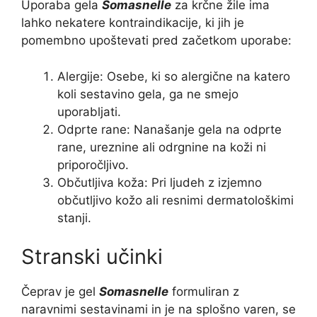
Uporaba gela
Somasnelle
za krčne žile ima
lahko nekatere kontraindikacije, ki jih je
pomembno upoštevati pred začetkom uporabe:
Alergije: Osebe, ki so alergične na katero
koli sestavino gela, ga ne smejo
uporabljati.
Odprte rane: Nanašanje gela na odprte
rane, ureznine ali odrgnine na koži ni
priporočljivo.
Občutljiva koža: Pri ljudeh z izjemno
občutljivo kožo ali resnimi dermatološkimi
stanji.
Stranski učinki
Čeprav je gel
Somasnelle
formuliran z
naravnimi sestavinami in je na splošno varen, se