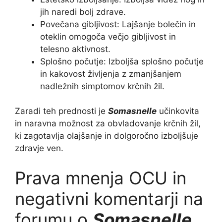
jih naredi bolj zdrave.
Povečana gibljivost: Lajšanje bolečin in
oteklin omogoča večjo gibljivost in
telesno aktivnost.
Splošno počutje: Izboljša splošno počutje
in kakovost življenja z zmanjšanjem
nadležnih simptomov krčnih žil.
Zaradi teh prednosti je
Somasnelle
učinkovita
in naravna možnost za obvladovanje krčnih žil,
ki zagotavlja olajšanje in dolgoročno izboljšuje
zdravje ven.
Prava mnenja OCU in
negativni komentarji na
forumu o
Somasnelle