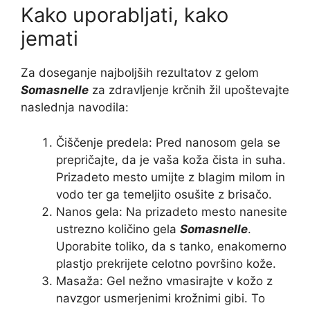
Kako uporabljati, kako
jemati
Za doseganje najboljših rezultatov z gelom
Somasnelle
za zdravljenje krčnih žil upoštevajte
naslednja navodila:
Čiščenje predela: Pred nanosom gela se
prepričajte, da je vaša koža čista in suha.
Prizadeto mesto umijte z blagim milom in
vodo ter ga temeljito osušite z brisačo.
Nanos gela: Na prizadeto mesto nanesite
ustrezno količino gela
Somasnelle
.
Uporabite toliko, da s tanko, enakomerno
plastjo prekrijete celotno površino kože.
Masaža: Gel nežno vmasirajte v kožo z
navzgor usmerjenimi krožnimi gibi. To