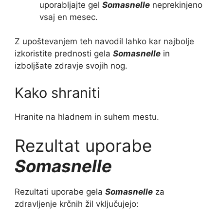
uporabljajte gel
Somasnelle
neprekinjeno
vsaj en mesec.
Z upoštevanjem teh navodil lahko kar najbolje
izkoristite prednosti gela
Somasnelle
in
izboljšate zdravje svojih nog.
Kako shraniti
Hranite na hladnem in suhem mestu.
Rezultat uporabe
Somasnelle
Rezultati uporabe gela
Somasnelle
za
zdravljenje krčnih žil vključujejo: