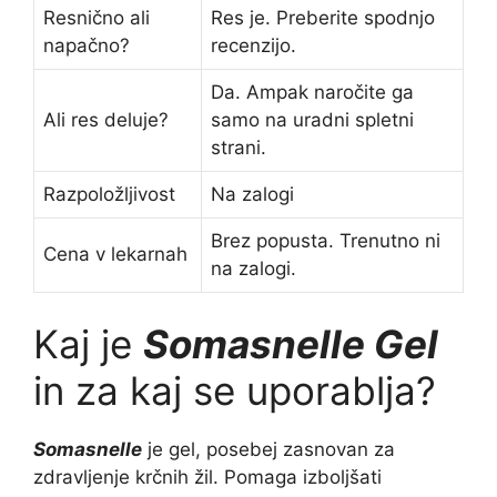
Resnično ali
Res je. Preberite spodnjo
napačno?
recenzijo.
Da. Ampak naročite ga
Ali res deluje?
samo na uradni spletni
strani.
Razpoložljivost
Na zalogi
Brez popusta. Trenutno ni
Cena v lekarnah
na zalogi.
Kaj je
Somasnelle Gel
in za kaj se uporablja?
Somasnelle
je gel, posebej zasnovan za
zdravljenje krčnih žil. Pomaga izboljšati