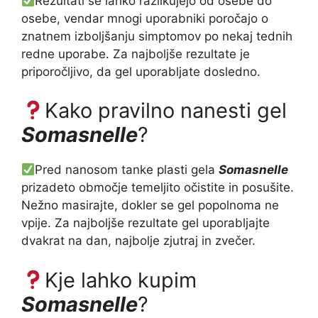
Rezultati se lahko razlikujejo od osebe do
osebe, vendar mnogi uporabniki poročajo o
znatnem izboljšanju simptomov po nekaj tednih
redne uporabe. Za najboljše rezultate je
priporočljivo, da gel uporabljate dosledno.
Kako pravilno nanesti gel
Somasnelle
?
Pred nanosom tanke plasti gela
Somasnelle
prizadeto območje temeljito očistite in posušite.
Nežno masirajte, dokler se gel popolnoma ne
vpije. Za najboljše rezultate gel uporabljajte
dvakrat na dan, najbolje zjutraj in zvečer.
Kje lahko kupim
Somasnelle
?