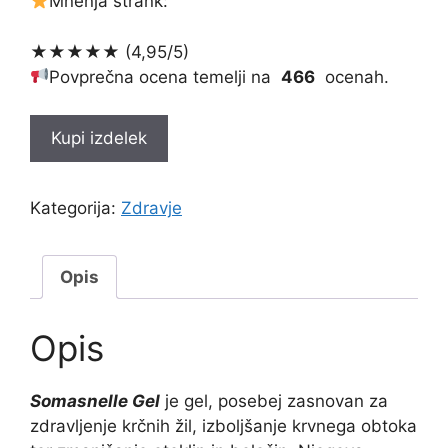
Mnenja strank:
★★★★★ (4,95/5)
Povprečna ocena temelji na
466
ocenah.
Kupi izdelek
Kategorija:
Zdravje
Opis
Opis
Somasnelle Gel
je gel, posebej zasnovan za
zdravljenje krčnih žil, izboljšanje krvnega obtoka