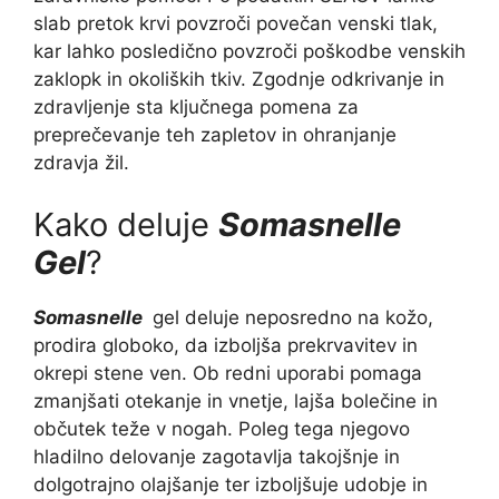
slab pretok krvi povzroči povečan venski tlak,
kar lahko posledično povzroči poškodbe venskih
zaklopk in okoliških tkiv. Zgodnje odkrivanje in
zdravljenje sta ključnega pomena za
preprečevanje teh zapletov in ohranjanje
zdravja žil.
Kako deluje
Somasnelle
Gel
?
Somasnelle
gel deluje neposredno na kožo,
prodira globoko, da izboljša prekrvavitev in
okrepi stene ven. Ob redni uporabi pomaga
zmanjšati otekanje in vnetje, lajša bolečine in
občutek teže v nogah. Poleg tega njegovo
hladilno delovanje zagotavlja takojšnje in
dolgotrajno olajšanje ter izboljšuje udobje in