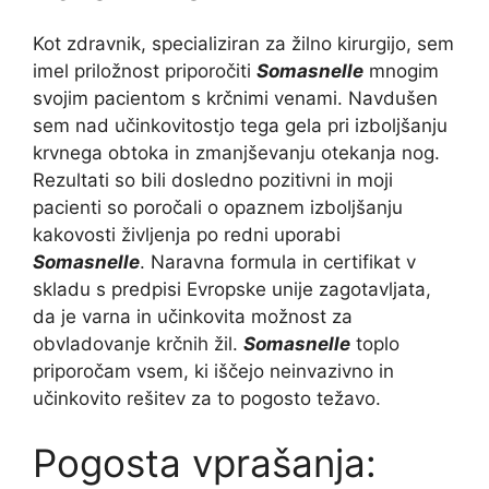
Kot zdravnik, specializiran za žilno kirurgijo, sem
imel priložnost priporočiti
Somasnelle
mnogim
svojim pacientom s krčnimi venami. Navdušen
sem nad učinkovitostjo tega gela pri izboljšanju
krvnega obtoka in zmanjševanju otekanja nog.
Rezultati so bili dosledno pozitivni in moji
pacienti so poročali o opaznem izboljšanju
kakovosti življenja po redni uporabi
Somasnelle
. Naravna formula in certifikat v
skladu s predpisi Evropske unije zagotavljata,
da je varna in učinkovita možnost za
obvladovanje krčnih žil.
Somasnelle
toplo
priporočam vsem, ki iščejo neinvazivno in
učinkovito rešitev za to pogosto težavo.
Pogosta vprašanja: