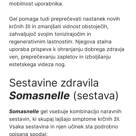
mobilnost uporabnika.
Gel pomaga tudi preprečevati nastanek novih
krčnih žil in zmanjšati vidnost obstoječih,
zahvaljujoč svojim tonizirajočim in
regenerativnim lastnostim. Njegova stalna
uporaba prispeva k ohranjanju dobrega zdravja
ven, preprečevanju zapletov in izboljšanju
estetskega videza nog.
Sestavine zdravila
Somasnelle
(sestava)
Somasnelle
gel vsebuje kombinacijo naravnih
sestavin, ki skupaj lajšajo simptome krčnih žil.
Vsaka sestavina in njen učinek sta podrobno
opisana spodaj: