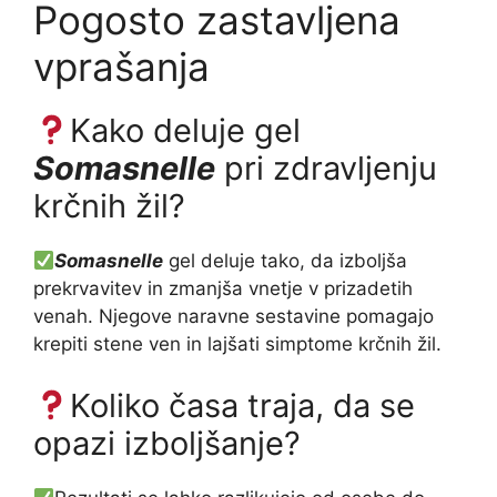
Pogosto zastavljena
vprašanja
Kako deluje gel
Somasnelle
pri zdravljenju
krčnih žil?
Somasnelle
gel deluje tako, da izboljša
prekrvavitev in zmanjša vnetje v prizadetih
venah. Njegove naravne sestavine pomagajo
krepiti stene ven in lajšati simptome krčnih žil.
Koliko časa traja, da se
opazi izboljšanje?