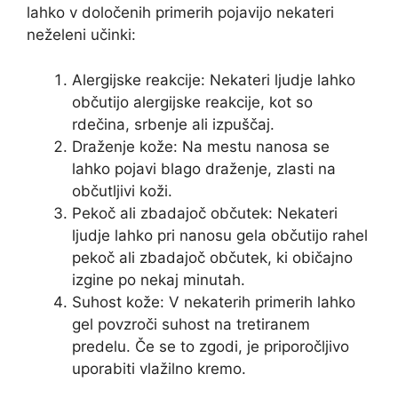
lahko v določenih primerih pojavijo nekateri
neželeni učinki:
Alergijske reakcije: Nekateri ljudje lahko
občutijo alergijske reakcije, kot so
rdečina, srbenje ali izpuščaj.
Draženje kože: Na mestu nanosa se
lahko pojavi blago draženje, zlasti na
občutljivi koži.
Pekoč ali zbadajoč občutek: Nekateri
ljudje lahko pri nanosu gela občutijo rahel
pekoč ali zbadajoč občutek, ki običajno
izgine po nekaj minutah.
Suhost kože: V nekaterih primerih lahko
gel povzroči suhost na tretiranem
predelu. Če se to zgodi, je priporočljivo
uporabiti vlažilno kremo.