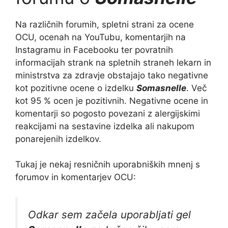
Na različnih forumih, spletni strani za ocene
OCU, ocenah na YouTubu, komentarjih na
Instagramu in Facebooku ter povratnih
informacijah strank na spletnih straneh lekarn in
ministrstva za zdravje obstajajo tako negativne
kot pozitivne ocene o izdelku
Somasnelle
. Več
kot 95 % ocen je pozitivnih. Negativne ocene in
komentarji so pogosto povezani z alergijskimi
reakcijami na sestavine izdelka ali nakupom
ponarejenih izdelkov.
Tukaj je nekaj resničnih uporabniških mnenj s
forumov in komentarjev OCU:
Odkar sem začela uporabljati gel