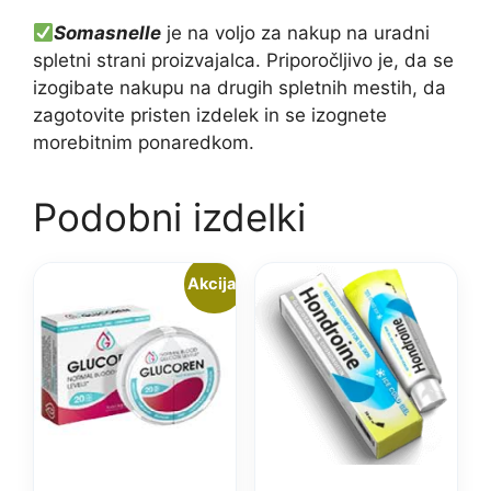
Somasnelle
je na voljo za nakup na uradni
spletni strani proizvajalca. Priporočljivo je, da se
izogibate nakupu na drugih spletnih mestih, da
zagotovite pristen izdelek in se izognete
morebitnim ponaredkom.
Podobni izdelki
Akcija!