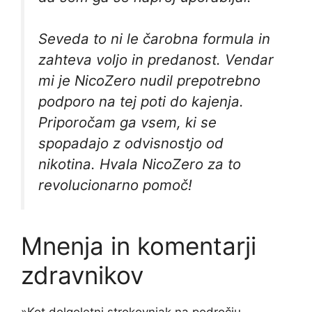
Seveda to ni le čarobna formula in
zahteva voljo in predanost. Vendar
mi je NicoZero nudil prepotrebno
podporo na tej poti do kajenja.
Priporočam ga vsem, ki se
spopadajo z odvisnostjo od
nikotina. Hvala NicoZero za to
revolucionarno pomoč!
Mnenja in komentarji
zdravnikov
»Kot dolgoletni strokovnjak na področju