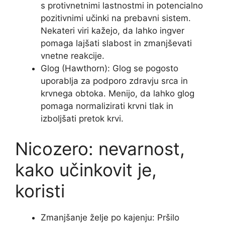
s protivnetnimi lastnostmi in potencialno
pozitivnimi učinki na prebavni sistem.
Nekateri viri kažejo, da lahko ingver
pomaga lajšati slabost in zmanjševati
vnetne reakcije.
Glog (Hawthorn): Glog se pogosto
uporablja za podporo zdravju srca in
krvnega obtoka. Menijo, da lahko glog
pomaga normalizirati krvni tlak in
izboljšati pretok krvi.
Nicozero: nevarnost,
kako učinkovit je,
koristi
Zmanjšanje želje po kajenju: Pršilo