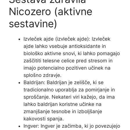
Nicozero (aktivne
sestavine)
Izvleček ajde (izvleček ajde): Izvleček
ajde lahko vsebuje antioksidante in
biološko aktivne snovi, ki lahko pomagajo
zaščititi telesne celice pred stresom in
imajo potencialno pozitiven učinek na
splošno zdravje.
Baldrijan: Baldrijan je zelišče, ki se
tradicionalno uporablja za pomirjanje in
sproščanje. Nekateri viri kažejo, da ima
lahko baldrijan koristne učinke na
zmanjšanje tesnobe in izboljšanje
kakovosti spanja.
Ingver: Ingver je začimba, ki jo povezujejo