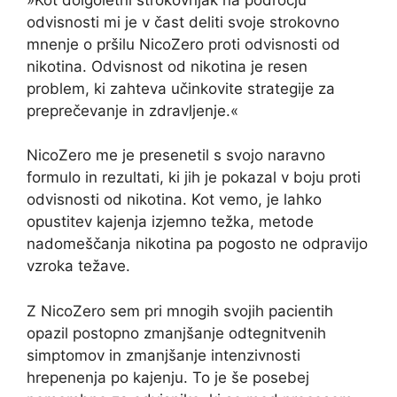
odvisnosti mi je v čast deliti svoje strokovno
mnenje o pršilu NicoZero proti odvisnosti od
nikotina. Odvisnost od nikotina je resen
problem, ki zahteva učinkovite strategije za
preprečevanje in zdravljenje.«
NicoZero me je presenetil s svojo naravno
formulo in rezultati, ki jih je pokazal v boju proti
odvisnosti od nikotina. Kot vemo, je lahko
opustitev kajenja izjemno težka, metode
nadomeščanja nikotina pa pogosto ne odpravijo
vzroka težave.
Z NicoZero sem pri mnogih svojih pacientih
opazil postopno zmanjšanje odtegnitvenih
simptomov in zmanjšanje intenzivnosti
hrepenenja po kajenju. To je še posebej