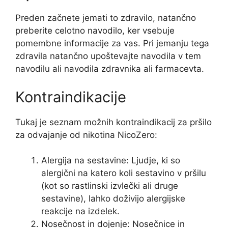
Preden začnete jemati to zdravilo, natančno
preberite celotno navodilo, ker vsebuje
pomembne informacije za vas. Pri jemanju tega
zdravila natančno upoštevajte navodila v tem
navodilu ali navodila zdravnika ali farmacevta.
Kontraindikacije
Tukaj je seznam možnih kontraindikacij za pršilo
za odvajanje od nikotina NicoZero:
Alergija na sestavine: Ljudje, ki so
alergični na katero koli sestavino v pršilu
(kot so rastlinski izvlečki ali druge
sestavine), lahko doživijo alergijske
reakcije na izdelek.
Nosečnost in dojenje: Nosečnice in