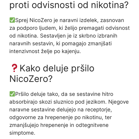
proti odvisnosti od nikotina?
Sprej NicoZero je naravni izdelek, zasnovan
za podporo ljudem, ki želijo premagati odvisnost
od nikotina. Sestavljen je iz skrbno izbranih
naravnih sestavin, ki pomagajo zmanjšati
intenzivnost želje po kajenju.
Kako deluje pršilo
NicoZero?
Pršilo deluje tako, da se sestavine hitro
absorbirajo skozi sluznico pod jezikom. Njegove
naravne sestavine delujejo na receptorje,
odgovorne za hrepenenje po nikotinu, ter
zmanjšujejo hrepenenje in odtegnitvene
simptome.