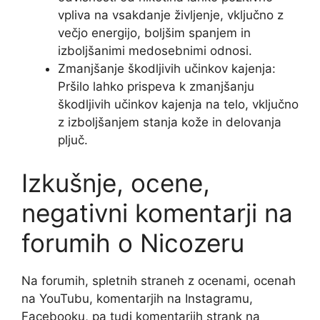
vpliva na vsakdanje življenje, vključno z
večjo energijo, boljšim spanjem in
izboljšanimi medosebnimi odnosi.
Zmanjšanje škodljivih učinkov kajenja:
Pršilo lahko prispeva k zmanjšanju
škodljivih učinkov kajenja na telo, vključno
z izboljšanjem stanja kože in delovanja
pljuč.
Izkušnje, ocene,
negativni komentarji na
forumih o Nicozeru
Na forumih, spletnih straneh z ocenami, ocenah
na YouTubu, komentarjih na Instagramu,
Facebooku, pa tudi komentarjih strank na