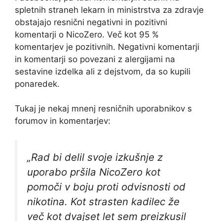
spletnih straneh lekarn in ministrstva za zdravje
obstajajo resnični negativni in pozitivni
komentarji o NicoZero. Več kot 95 %
komentarjev je pozitivnih. Negativni komentarji
in komentarji so povezani z alergijami na
sestavine izdelka ali z dejstvom, da so kupili
ponaredek.
Tukaj je nekaj mnenj resničnih uporabnikov s
forumov in komentarjev:
„Rad bi delil svoje izkušnje z
uporabo pršila NicoZero kot
pomoči v boju proti odvisnosti od
nikotina. Kot strasten kadilec že
več kot dvajset let sem preizkusil