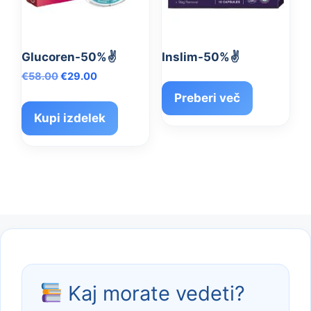
Glucoren-50%✌️
Inslim-50%✌️
Izvirna
Trenutna
€
58.00
€
29.00
cena
cena
Preberi več
je
je:
Kupi izdelek
bila:
€29.00.
€58.00.
Kaj morate vedeti?