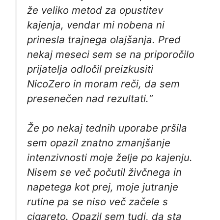
že veliko metod za opustitev
kajenja, vendar mi nobena ni
prinesla trajnega olajšanja. Pred
nekaj meseci sem se na priporočilo
prijatelja odločil preizkusiti
NicoZero in moram reči, da sem
presenečen nad rezultati.“
Že po nekaj tednih uporabe pršila
sem opazil znatno zmanjšanje
intenzivnosti moje želje po kajenju.
Nisem se več počutil živčnega in
napetega kot prej, moje jutranje
rutine pa se niso več začele s
cigareto. Opazil sem tudi, da sta