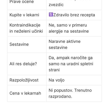
Prave ocene
zvezdic
Kupite v lekarni
Zdravilo brez recepta
Kontraindikacije
Ne, samo v primeru
in neželeni učinki
alergije na sestavine
Naravne aktivne
Sestavine
sestavine
Da, ampak naročite ga
Ali res deluje?
samo na uradni spletni
strani
Razpoložljivost
Na voljo
Ni popustov. Trenutno
Cena v lekarnah
razprodano.