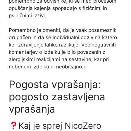
pomembno za odvisnike, ki se med procesom
opuščanja kajenja spopadajo s fizičnimi in
psihičnimi izzivi.
Pomembno je omeniti, da je vsak posameznik
drugačen in da se individualni odziv na katero
koli zdravljenje lahko razlikuje. Več negativnih
komentarjev o izdelku je bilo povezanih z
alergijskimi reakcijami na sestavine, kar pri
nobenem izdelku ni neobičajno.«
Pogosta vprašanja:
pogosto zastavljena
vprašanja
Kaj je sprej NicoZero