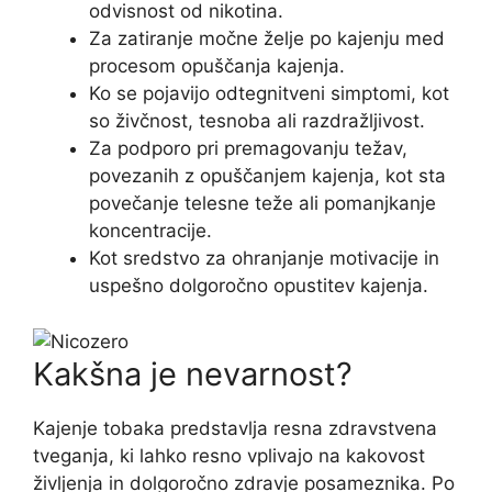
odvisnost od nikotina.
Za zatiranje močne želje po kajenju med
procesom opuščanja kajenja.
Ko se pojavijo odtegnitveni simptomi, kot
so živčnost, tesnoba ali razdražljivost.
Za podporo pri premagovanju težav,
povezanih z opuščanjem kajenja, kot sta
povečanje telesne teže ali pomanjkanje
koncentracije.
Kot sredstvo za ohranjanje motivacije in
uspešno dolgoročno opustitev kajenja.
Kakšna je nevarnost?
Kajenje tobaka predstavlja resna zdravstvena
tveganja, ki lahko resno vplivajo na kakovost
življenja in dolgoročno zdravje posameznika. Po