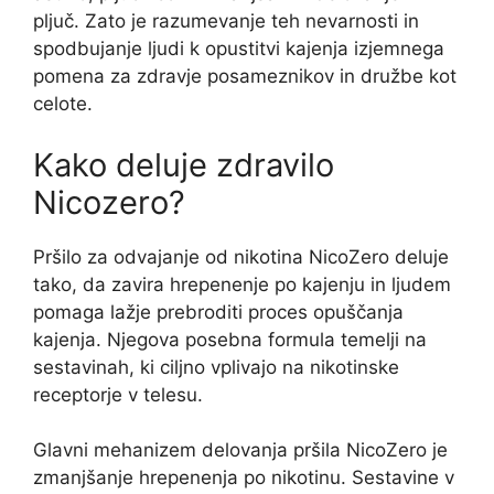
pljuč. Zato je razumevanje teh nevarnosti in
spodbujanje ljudi k opustitvi kajenja izjemnega
pomena za zdravje posameznikov in družbe kot
celote.
Kako deluje zdravilo
Nicozero?
Pršilo za odvajanje od nikotina NicoZero deluje
tako, da zavira hrepenenje po kajenju in ljudem
pomaga lažje prebroditi proces opuščanja
kajenja. Njegova posebna formula temelji na
sestavinah, ki ciljno vplivajo na nikotinske
receptorje v telesu.
Glavni mehanizem delovanja pršila NicoZero je
zmanjšanje hrepenenja po nikotinu. Sestavine v