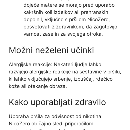
doječe matere se morajo pred uporabo
kakršnih koli izdelkov ali prehranskih
dopolnil, vključno s pršilom NicoZero,
posvetovati z zdravnikom, da zagotovijo
varnost zase in za svojega otroka.
Možni neželeni učinki
Alergijske reakcije: Nekateri ljudje lahko
razvijejo alergijske reakcije na sestavine v pršilu,
ki lahko vključujejo srbenje, izpuščaj, rdečico
kože ali otekanje obraza.
Kako uporabljati zdravilo
Uporaba pršila za odvisnost od nikotina
NicoZero običajno sledi priporočilom