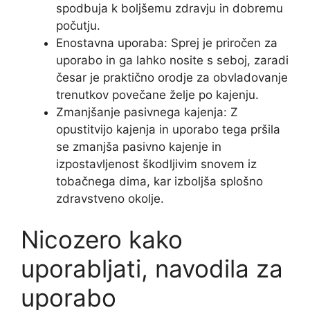
spodbuja k boljšemu zdravju in dobremu
počutju.
Enostavna uporaba: Sprej je priročen za
uporabo in ga lahko nosite s seboj, zaradi
česar je praktično orodje za obvladovanje
trenutkov povečane želje po kajenju.
Zmanjšanje pasivnega kajenja: Z
opustitvijo kajenja in uporabo tega pršila
se zmanjša pasivno kajenje in
izpostavljenost škodljivim snovem iz
tobačnega dima, kar izboljša splošno
zdravstveno okolje.
Nicozero kako
uporabljati, navodila za
uporabo