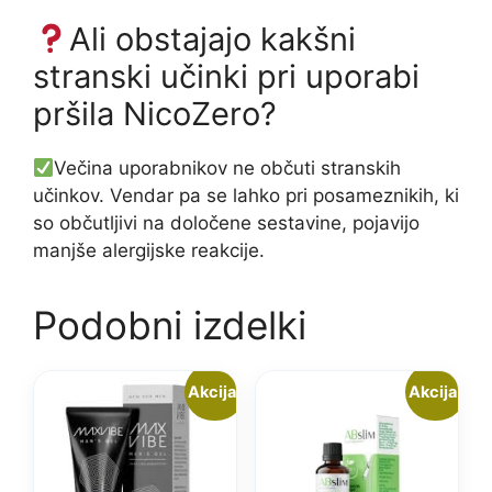
Ali obstajajo kakšni
stranski učinki pri uporabi
pršila NicoZero?
Večina uporabnikov ne občuti stranskih
učinkov. Vendar pa se lahko pri posameznikih, ki
so občutljivi na določene sestavine, pojavijo
manjše alergijske reakcije.
Podobni izdelki
Akcija!
Akcija!