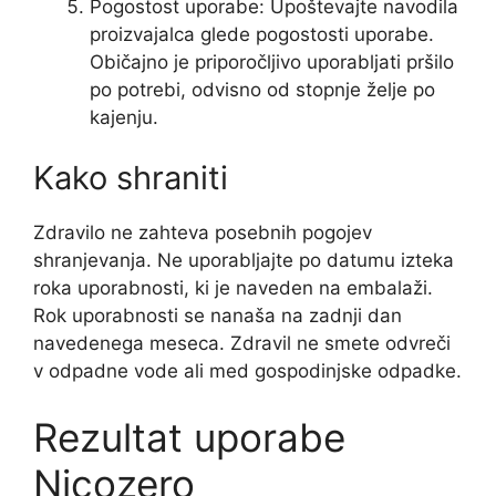
Pogostost uporabe: Upoštevajte navodila
proizvajalca glede pogostosti uporabe.
Običajno je priporočljivo uporabljati pršilo
po potrebi, odvisno od stopnje želje po
kajenju.
Kako shraniti
Zdravilo ne zahteva posebnih pogojev
shranjevanja. Ne uporabljajte po datumu izteka
roka uporabnosti, ki je naveden na embalaži.
Rok uporabnosti se nanaša na zadnji dan
navedenega meseca. Zdravil ne smete odvreči
v odpadne vode ali med gospodinjske odpadke.
Rezultat uporabe
Nicozero