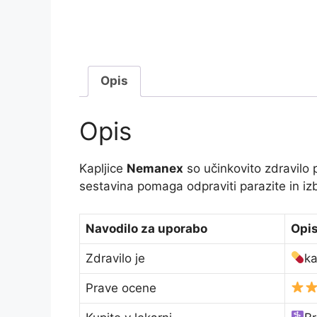
Opis
Opis
Kapljice
Nemanex
so učinkovito zdravilo 
sestavina pomaga odpraviti parazite in iz
Navodilo za uporabo
Opi
Zdravilo je
ka
Prave ocene