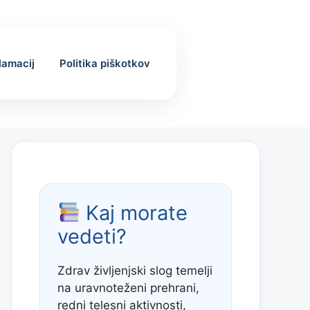
klamacij
Politika piškotkov
Kaj morate
vedeti?
Zdrav življenjski slog temelji
na uravnoteženi prehrani,
redni telesni aktivnosti,