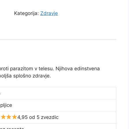
Kategorija:
Zdravje
proti parazitom v telesu. Njihova edinstvena
boljša splošno zdravje.
s
pljice
4,95 od 5 zvezdic