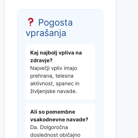
Pogosta
vprašanja
Kaj najbolj vpliva na
zdravje?
Največji vpliv imajo
prehrana, telesna
aktivnost, spanec in
življenjske navade.
Ali so pomembne
vsakodnevne navade?
Da. Dolgoročna
doslednost običajno