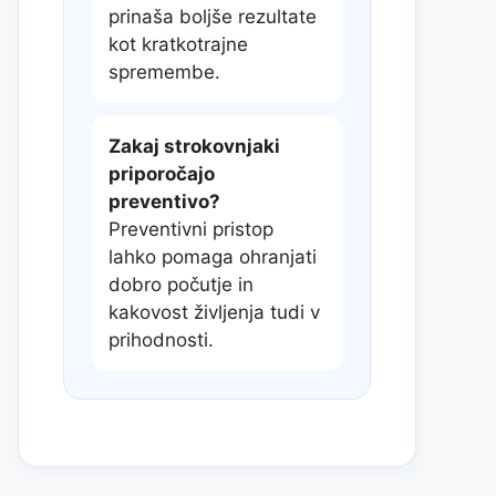
prinaša boljše rezultate
kot kratkotrajne
spremembe.
Zakaj strokovnjaki
priporočajo
preventivo?
Preventivni pristop
lahko pomaga ohranjati
dobro počutje in
kakovost življenja tudi v
prihodnosti.