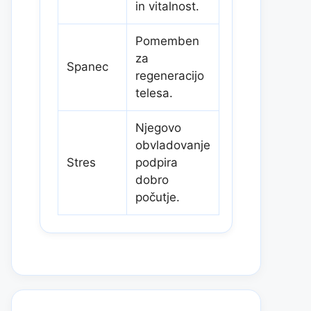
in vitalnost.
Pomemben
za
Spanec
regeneracijo
telesa.
Njegovo
obvladovanje
Stres
podpira
dobro
počutje.