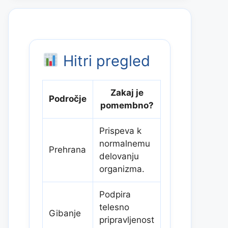
Hitri pregled
Zakaj je
Področje
pomembno?
Prispeva k
normalnemu
Prehrana
delovanju
organizma.
Podpira
telesno
Gibanje
pripravljenost