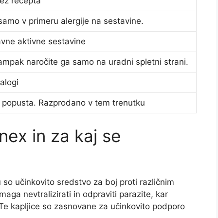
ez recepta
samo v primeru alergije na sestavine.
vne aktivne sestavine
ampak naročite ga samo na uradni spletni strani.
alogi
 popusta. Razprodano v tem trenutku
nex in za kaj se
so učinkovito sredstvo za boj proti različnim
ga nevtralizirati in odpraviti parazite, kar
 Te kapljice so zasnovane za učinkovito podporo