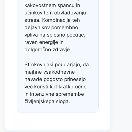
kakovostnem spancu in
učinkovitem obvladovanju
stresa. Kombinacija teh
dejavnikov pomembno
vpliva na splošno počutje,
raven energije in
dolgoročno zdravje.
Strokovnjaki poudarjajo, da
majhne vsakodnevne
navade pogosto prinesejo
več koristi kot kratkoročne
in intenzivne spremembe
življenjskega sloga.