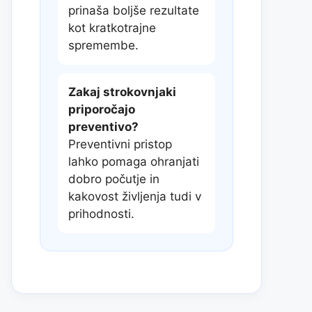
prinaša boljše rezultate
kot kratkotrajne
spremembe.
Zakaj strokovnjaki
priporočajo
preventivo?
Preventivni pristop
lahko pomaga ohranjati
dobro počutje in
kakovost življenja tudi v
prihodnosti.