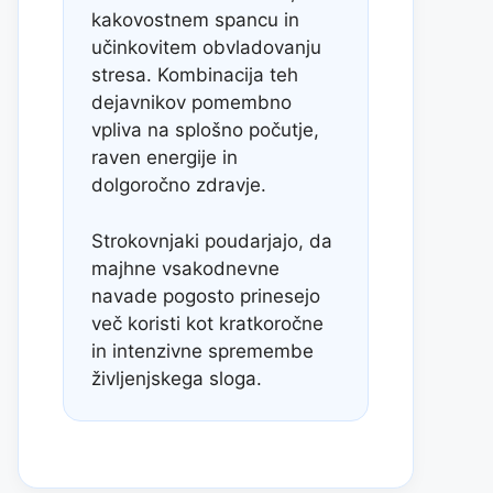
kakovostnem spancu in
učinkovitem obvladovanju
stresa. Kombinacija teh
dejavnikov pomembno
vpliva na splošno počutje,
raven energije in
dolgoročno zdravje.
Strokovnjaki poudarjajo, da
majhne vsakodnevne
navade pogosto prinesejo
več koristi kot kratkoročne
in intenzivne spremembe
življenjskega sloga.