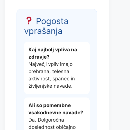
Pogosta
vprašanja
Kaj najbolj vpliva na
zdravje?
Največji vpliv imajo
prehrana, telesna
aktivnost, spanec in
življenjske navade.
Ali so pomembne
vsakodnevne navade?
Da. Dolgoročna
doslednost običajno