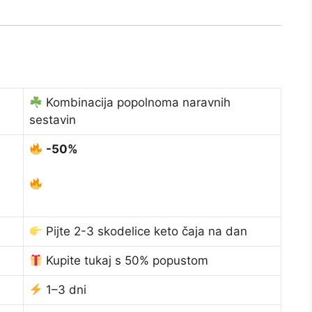
Kombinacija popolnoma naravnih
sestavin
-50%
Pijte 2-3 skodelice keto čaja na dan
Kupite tukaj s 50% popustom
1–3 dni