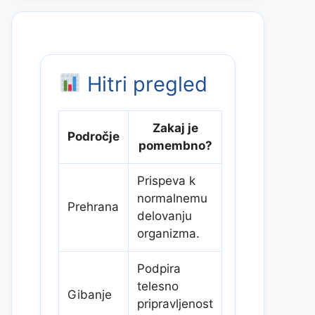
Hitri pregled
Zakaj je
Področje
pomembno?
Prispeva k
normalnemu
Prehrana
delovanju
organizma.
Podpira
telesno
Gibanje
pripravljenost