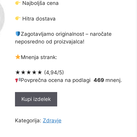
Najboljša cena
Hitra dostava
Zagotavljamo originalnost – naročate
neposredno od proizvajalca!
Mnenja strank:
★★★★★ (4,94/5)
Povprečna ocena na podlagi
469
mnenj.
Kupi izdelek
Kategorija:
Zdravje