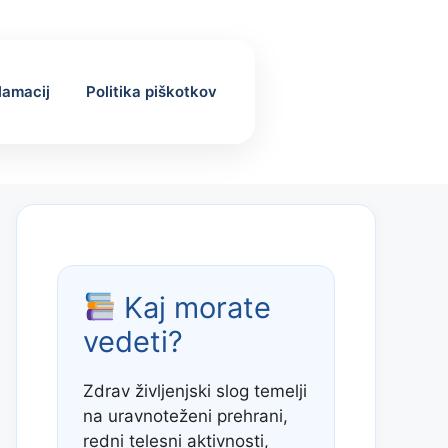
klamacij
Politika piškotkov
Kaj morate
vedeti?
Zdrav življenjski slog temelji
na uravnoteženi prehrani,
redni telesni aktivnosti,