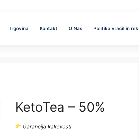
Trgovina
Kontakt
O Nas
Politika vračil in re
KetoTea – 50%
Garancija kakovosti