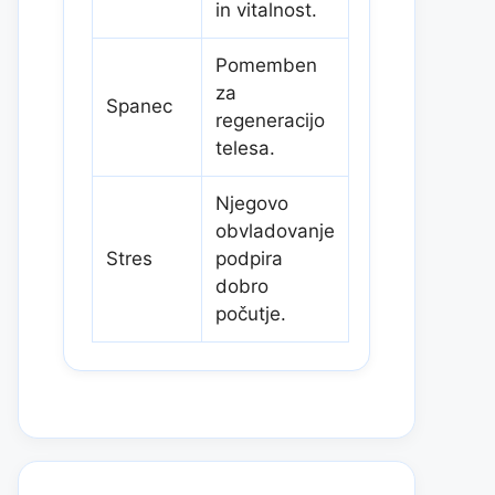
in vitalnost.
Pomemben
za
Spanec
regeneracijo
telesa.
Njegovo
obvladovanje
Stres
podpira
dobro
počutje.