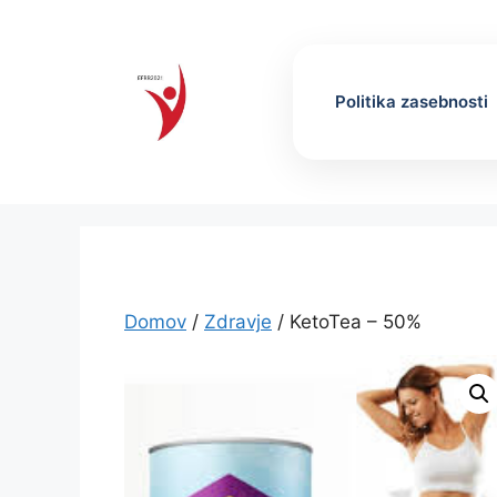
Skip
to
content
Politika zasebnosti
Domov
/
Zdravje
/ KetoTea – 50%