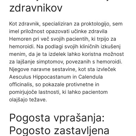
zdravnikov
Kot zdravnik, specializiran za proktologijo, sem
imel priložnost opazovati učinke zdravila
Hemoren pri več svojih pacientih, ki trpijo za
hemoroidi. Na podlagi svojih kliničnih izkušenj
menim, da je ta izdelek lahko koristna možnost
za lajšanje simptomov, povezanih s hemoroidi.
Njegove naravne sestavine, kot sta izvleček
Aesculus Hippocastanum in Calendula
officinalis, so pokazale protivnetne in
pomirjujoče lastnosti, ki lahko pacientom
olajšajo težave.
Pogosta vprašanja:
Pogosto zastavljena