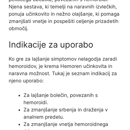
Njena sestava, ki temelji na naravnih izvlečkih,
ponuja učinkovito in nežno olajšanje, ki pomaga
zmanjšati vnetje in pospešiti celjenje prizadetih
območij.
Indikacije za uporabo
Ko gre za lajšanje simptomov nelagodja zaradi
hemoroidov, je krema Hemoren učinkovita in
naravna možnost. Tukaj je seznam indikacij za
njeno uporabo:
Za lajšanje bolečin, povezanih s
hemoroidi.
Za zmanjšanje srbenja in draženja v
analnem predelu.
Za zmanjšanje vnetja hemoroidnega