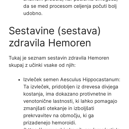
da se med procesom celjenja počuti bolj
udobno.
Sestavine (sestava)
zdravila Hemoren
Tukaj je seznam sestavin zdravila Hemoren
skupaj z učinki vsake od njih:
Izvleček semen Aesculus Hippocastanum:
Ta izvleček, pridobljen iz drevesa divjega
kostanja, ima dokazano protivnetne in
venotonične lastnosti, ki lahko pomagajo
zmanjšati otekanje in izboljšati
prekrvavitev na območju, ki ga
prizadenejo hemoroidi.