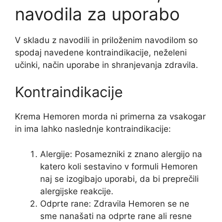
navodila za uporabo
V skladu z navodili in priloženim navodilom so
spodaj navedene kontraindikacije, neželeni
učinki, način uporabe in shranjevanja zdravila.
Kontraindikacije
Krema Hemoren morda ni primerna za vsakogar
in ima lahko naslednje kontraindikacije:
Alergije: Posamezniki z znano alergijo na
katero koli sestavino v formuli Hemoren
naj se izogibajo uporabi, da bi preprečili
alergijske reakcije.
Odprte rane: Zdravila Hemoren se ne
sme nanašati na odprte rane ali resne