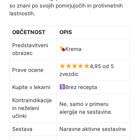
so znani po svojih pomirjujočih in protivnetnih
lastnostih.
OBČETNOST
OPIS
Predstavitveni
Krema
obrazec
4,95 od 5
Prave ocene
zvezdic
Kupite v lekarni
Brez recepta
Kontraindikacije
Ne, samo v primeru
in neželeni
alergije na sestavine.
učinki
Sestava
Naravne aktivne sestavine