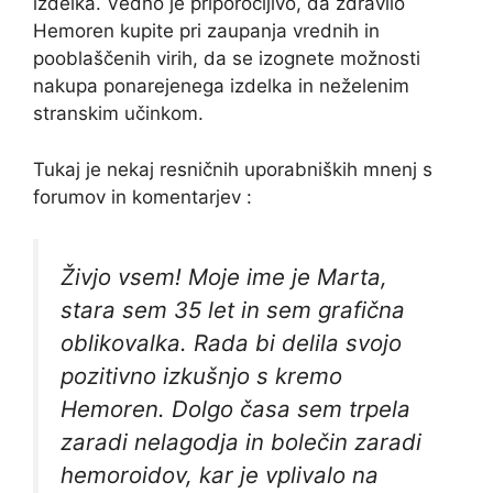
izdelka. Vedno je priporočljivo, da zdravilo
Hemoren kupite pri zaupanja vrednih in
pooblaščenih virih, da se izognete možnosti
nakupa ponarejenega izdelka in neželenim
stranskim učinkom.
Tukaj je nekaj resničnih uporabniških mnenj s
forumov in komentarjev :
Živjo vsem! Moje ime je Marta,
stara sem 35 let in sem grafična
oblikovalka. Rada bi delila svojo
pozitivno izkušnjo s kremo
Hemoren. Dolgo časa sem trpela
zaradi nelagodja in bolečin zaradi
hemoroidov, kar je vplivalo na