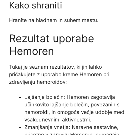
Kako shraniti
Hranite na hladnem in suhem mestu.
Rezultat uporabe
Hemoren
Tukaj je seznam rezultatov, ki jih lahko
pričakujete z uporabo kreme Hemoren pri
zdravljenju hemoroidov:
Lajšanje bolečin: Hemoren zagotavlja
učinkovito lajšanje bolečin, povezanih s
hemoroidi, in omogoča večje udobje med
vsakodnevnimi aktivnostmi.
Zmanjšanje vnetja: Naravne sestavine,
prisotne v zdravilu Hemoren, pomagajo