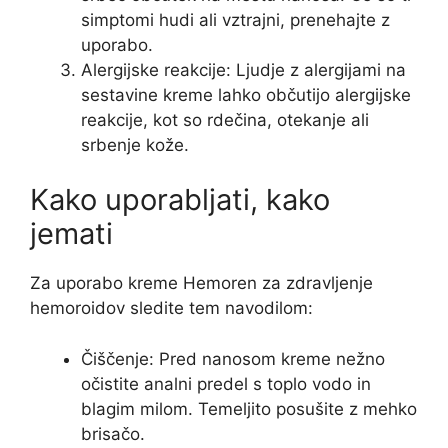
simptomi hudi ali vztrajni, prenehajte z
uporabo.
Alergijske reakcije: Ljudje z alergijami na
sestavine kreme lahko občutijo alergijske
reakcije, kot so rdečina, otekanje ali
srbenje kože.
Kako uporabljati, kako
jemati
Za uporabo kreme Hemoren za zdravljenje
hemoroidov sledite tem navodilom:
Čiščenje: Pred nanosom kreme nežno
očistite analni predel s toplo vodo in
blagim milom. Temeljito posušite z mehko
brisačo.