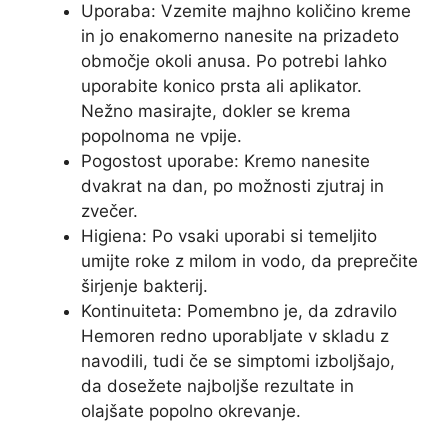
Uporaba: Vzemite majhno količino kreme
in jo enakomerno nanesite na prizadeto
območje okoli anusa. Po potrebi lahko
uporabite konico prsta ali aplikator.
Nežno masirajte, dokler se krema
popolnoma ne vpije.
Pogostost uporabe: Kremo nanesite
dvakrat na dan, po možnosti zjutraj in
zvečer.
Higiena: Po vsaki uporabi si temeljito
umijte roke z milom in vodo, da preprečite
širjenje bakterij.
Kontinuiteta: Pomembno je, da zdravilo
Hemoren redno uporabljate v skladu z
navodili, tudi če se simptomi izboljšajo,
da dosežete najboljše rezultate in
olajšate popolno okrevanje.