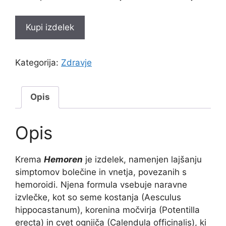
Kupi izdelek
Kategorija:
Zdravje
Opis
Opis
Krema
Hemoren
je izdelek, namenjen lajšanju
simptomov bolečine in vnetja, povezanih s
hemoroidi. Njena formula vsebuje naravne
izvlečke, kot so seme kostanja (Aesculus
hippocastanum), korenina močvirja (Potentilla
erecta) in cvet ognjiča (Calendula officinalis), ki