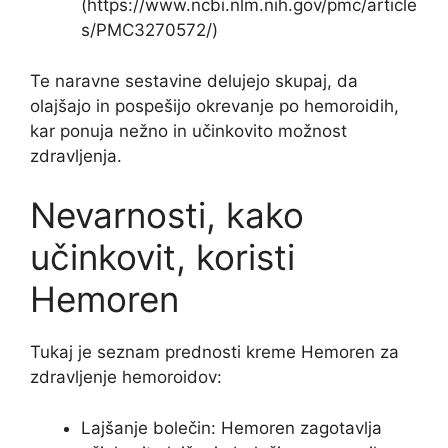
(https://www.ncbi.nlm.nih.gov/pmc/article
s/PMC3270572/)
Te naravne sestavine delujejo skupaj, da
olajšajo in pospešijo okrevanje po hemoroidih,
kar ponuja nežno in učinkovito možnost
zdravljenja.
Nevarnosti, kako
učinkovit, koristi
Hemoren
Tukaj je seznam prednosti kreme Hemoren za
zdravljenje hemoroidov:
Lajšanje bolečin: Hemoren zagotavlja