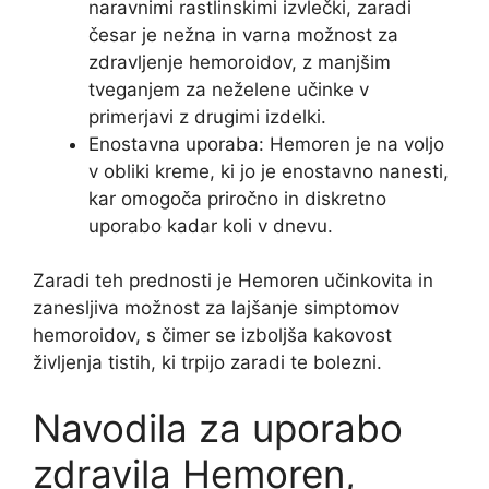
naravnimi rastlinskimi izvlečki, zaradi
česar je nežna in varna možnost za
zdravljenje hemoroidov, z manjšim
tveganjem za neželene učinke v
primerjavi z drugimi izdelki.
Enostavna uporaba: Hemoren je na voljo
v obliki kreme, ki jo je enostavno nanesti,
kar omogoča priročno in diskretno
uporabo kadar koli v dnevu.
Zaradi teh prednosti je Hemoren učinkovita in
zanesljiva možnost za lajšanje simptomov
hemoroidov, s čimer se izboljša kakovost
življenja tistih, ki trpijo zaradi te bolezni.
Navodila za uporabo
zdravila Hemoren,