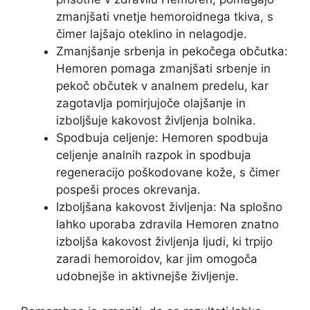
zmanjšati vnetje hemoroidnega tkiva, s
čimer lajšajo oteklino in nelagodje.
Zmanjšanje srbenja in pekočega občutka:
Hemoren pomaga zmanjšati srbenje in
pekoč občutek v analnem predelu, kar
zagotavlja pomirjujoče olajšanje in
izboljšuje kakovost življenja bolnika.
Spodbuja celjenje: Hemoren spodbuja
celjenje analnih razpok in spodbuja
regeneracijo poškodovane kože, s čimer
pospeši proces okrevanja.
Izboljšana kakovost življenja: Na splošno
lahko uporaba zdravila Hemoren znatno
izboljša kakovost življenja ljudi, ki trpijo
zaradi hemoroidov, kar jim omogoča
udobnejše in aktivnejše življenje.