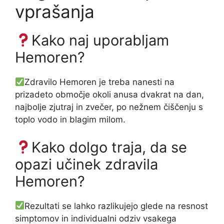
vprašanja
Kako naj uporabljam
Hemoren?
Zdravilo Hemoren je treba nanesti na
prizadeto območje okoli anusa dvakrat na dan,
najbolje zjutraj in zvečer, po nežnem čiščenju s
toplo vodo in blagim milom.
Kako dolgo traja, da se
opazi učinek zdravila
Hemoren?
Rezultati se lahko razlikujejo glede na resnost
simptomov in individualni odziv vsakega