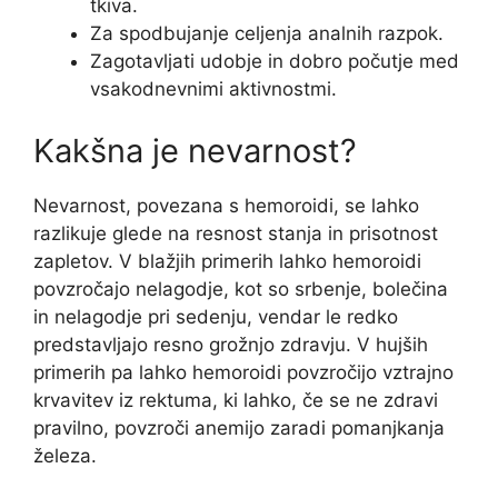
tkiva.
Za spodbujanje celjenja analnih razpok.
Zagotavljati udobje in dobro počutje med
vsakodnevnimi aktivnostmi.
Kakšna je nevarnost?
Nevarnost, povezana s hemoroidi, se lahko
razlikuje glede na resnost stanja in prisotnost
zapletov. V blažjih primerih lahko hemoroidi
povzročajo nelagodje, kot so srbenje, bolečina
in nelagodje pri sedenju, vendar le redko
predstavljajo resno grožnjo zdravju. V hujših
primerih pa lahko hemoroidi povzročijo vztrajno
krvavitev iz rektuma, ki lahko, če se ne zdravi
pravilno, povzroči anemijo zaradi pomanjkanja
železa.