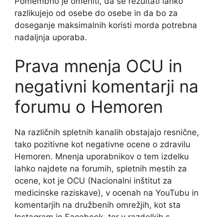
Pomembno je omeniti, da se rezultati lahko
razlikujejo od osebe do osebe in da bo za
doseganje maksimalnih koristi morda potrebna
nadaljnja uporaba.
Prava mnenja OCU in
negativni komentarji na
forumu o Hemoren
Na različnih spletnih kanalih obstajajo resnične,
tako pozitivne kot negativne ocene o zdravilu
Hemoren. Mnenja uporabnikov o tem izdelku
lahko najdete na forumih, spletnih mestih za
ocene, kot je OCU (Nacionalni inštitut za
medicinske raziskave), v ocenah na YouTubu in
komentarjih na družbenih omrežjih, kot sta