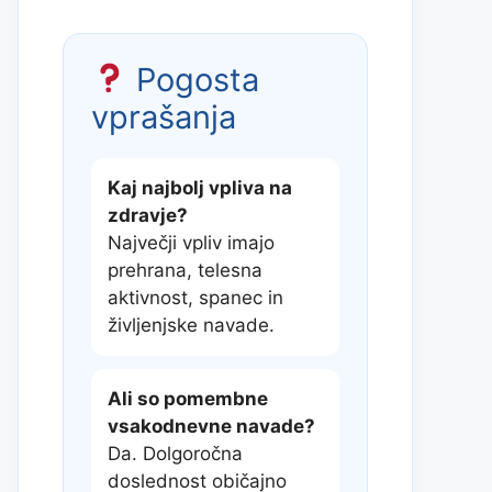
Pogosta
vprašanja
Kaj najbolj vpliva na
zdravje?
Največji vpliv imajo
prehrana, telesna
aktivnost, spanec in
življenjske navade.
Ali so pomembne
vsakodnevne navade?
Da. Dolgoročna
doslednost običajno