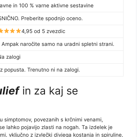
avne in 100 % varne aktivne sestavine
NIČNO. Preberite spodnjo oceno.
4,95 od 5 zvezdic
 Ampak naročite samo na uradni spletni strani.
Na zalogi
z popusta. Trenutno ni na zalogi.
lief
in za kaj se
u simptomov, povezanih s krčnimi venami,
se lahko pojavijo zlasti na nogah. Ta izdelek je
i, vključno z izvlečki divjega kostanja in spiruline,