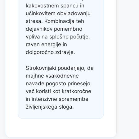
kakovostnem spancu in
učinkovitem obvladovanju
stresa. Kombinacija teh
dejavnikov pomembno
vpliva na splošno počutje,
raven energije in
dolgoročno zdravje.
Strokovnjaki poudarjajo, da
majhne vsakodnevne
navade pogosto prinesejo
več koristi kot kratkoročne
in intenzivne spremembe
življenjskega sloga.