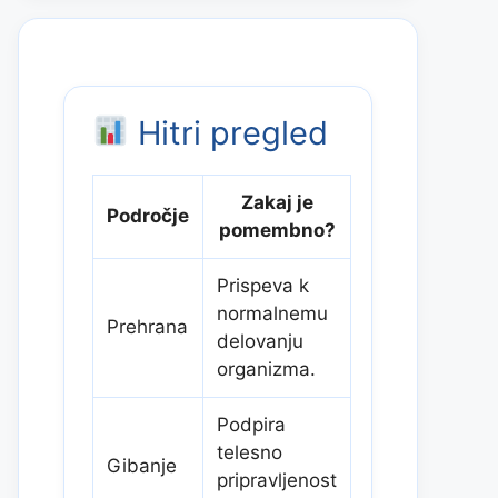
Hitri pregled
Zakaj je
Področje
pomembno?
Prispeva k
normalnemu
Prehrana
delovanju
organizma.
Podpira
telesno
Gibanje
pripravljenost