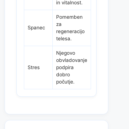
in vitalnost.
Pomemben
za
Spanec
regeneracijo
telesa.
Njegovo
obvladovanje
Stres
podpira
dobro
počutje.