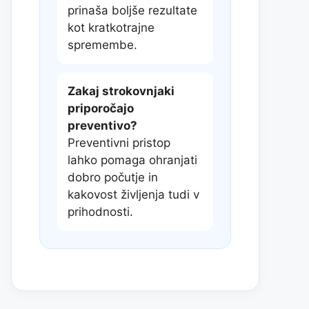
prinaša boljše rezultate
kot kratkotrajne
spremembe.
Zakaj strokovnjaki
priporočajo
preventivo?
Preventivni pristop
lahko pomaga ohranjati
dobro počutje in
kakovost življenja tudi v
prihodnosti.