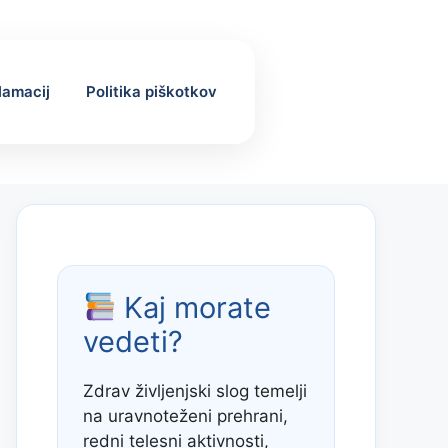
klamacij
Politika piškotkov
Kaj morate
vedeti?
Zdrav življenjski slog temelji
na uravnoteženi prehrani,
redni telesni aktivnosti,