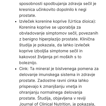
sposobnosti spodbujanja zdravja sečil je
kresnica učinkovito dopolnilo k negi
prostate.
Izvleček korenine koprive (Urtica dioica):
Korenina koprive se uporablja za
obvladovanje simptomov sečil, povezanih
z benigno hiperplazijo prostate. Klinična
študija je pokazala, da lahko izvleček
koprive izboljša simptome sečil in
kakovost življenja pri moških s to
boleznijo.
Cink: Ta mineral je bistvenega pomena za
delovanje imunskega sistema in zdravje
prostate. Zadostne ravni cinka lahko
prispevajo k zmanjšanju vnetja in
ohranjanju normalnega delovanja
prostate. Študija, objavljena v reviji
Journal of Clinical Nutrition, je pokazala,