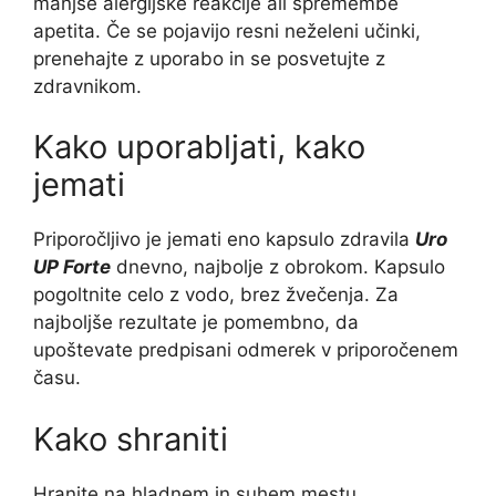
manjše alergijske reakcije ali spremembe
apetita. Če se pojavijo resni neželeni učinki,
prenehajte z uporabo in se posvetujte z
zdravnikom.
Kako uporabljati, kako
jemati
Priporočljivo je jemati eno kapsulo zdravila
Uro
UP Forte
dnevno, najbolje z obrokom. Kapsulo
pogoltnite celo z vodo, brez žvečenja. Za
najboljše rezultate je pomembno, da
upoštevate predpisani odmerek v priporočenem
času.
Kako shraniti
Hranite na hladnem in suhem mestu.