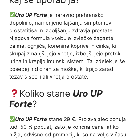
Uro UP Forte
je naravno prehransko
dopolnilo, namenjeno lajšanju simptomov
prostatitisa in izboljšanju zdravja prostate.
Njegova formula vsebuje izvlečke žagaste
palme, ognjiča, korenine koprive in cinka, ki
skupaj zmanjšujejo vnetje, izboljšujejo pretok
urina in krepijo imunski sistem. Ta izdelek je še
posebej indiciran za moške, ki trpijo zaradi
težav s sečili ali vnetja prostate.
Koliko stane
Uro UP
Forte
?
Uro UP Forte
stane 29 €. Proizvajalec ponuja
tudi 50 % popust, zato je končna cena lahko
nižja, odvisno od promocij, ki so na voljo v času