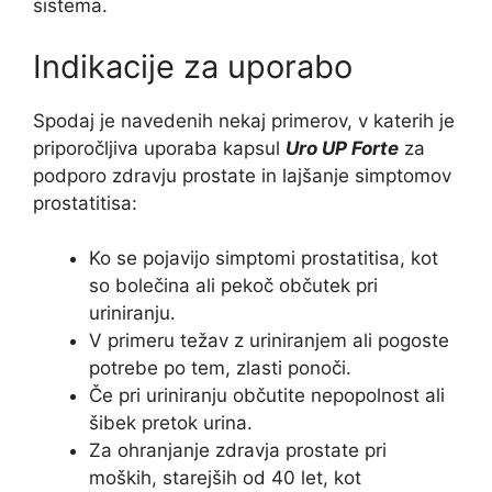
sistema.
Indikacije za uporabo
Spodaj je navedenih nekaj primerov, v katerih je
priporočljiva uporaba kapsul
Uro UP Forte
za
podporo zdravju prostate in lajšanje simptomov
prostatitisa:
Ko se pojavijo simptomi prostatitisa, kot
so bolečina ali pekoč občutek pri
uriniranju.
V primeru težav z uriniranjem ali pogoste
potrebe po tem, zlasti ponoči.
Če pri uriniranju občutite nepopolnost ali
šibek pretok urina.
Za ohranjanje zdravja prostate pri
moških, starejših od 40 let, kot