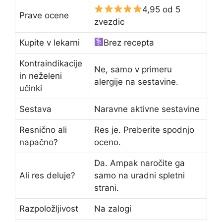
4,95 od 5
Prave ocene
zvezdic
Kupite v lekarni
Brez recepta
Kontraindikacije
Ne, samo v primeru
in neželeni
alergije na sestavine.
učinki
Sestava
Naravne aktivne sestavine
Resnično ali
Res je. Preberite spodnjo
napačno?
oceno.
Da. Ampak naročite ga
Ali res deluje?
samo na uradni spletni
strani.
Razpoložljivost
Na zalogi