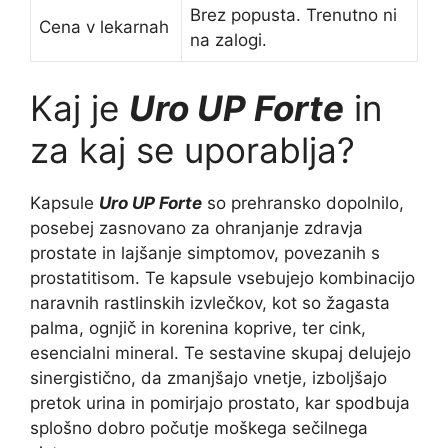
Brez popusta. Trenutno ni
Cena v lekarnah
na zalogi.
Kaj je
Uro UP Forte
in
za kaj se uporablja?
Kapsule
Uro UP Forte
so prehransko dopolnilo,
posebej zasnovano za ohranjanje zdravja
prostate in lajšanje simptomov, povezanih s
prostatitisom. Te kapsule vsebujejo kombinacijo
naravnih rastlinskih izvlečkov, kot so žagasta
palma, ognjič in korenina koprive, ter cink,
esencialni mineral. Te sestavine skupaj delujejo
sinergistično, da zmanjšajo vnetje, izboljšajo
pretok urina in pomirjajo prostato, kar spodbuja
splošno dobro počutje moškega sečilnega