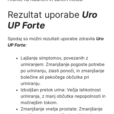
Rezultat uporabe
Uro
UP Forte
Spodaj so možni rezultati uporabe zdravila
Uro
UP Forte
:
Lajšanje simptomov, povezanih z
uriniranjem: Zmanjšanje pogoste potrebe
po uriniranju, zlasti ponoči, in zmanjšanje
bolečine ali pekočega občutka pri
uriniranju.
Izboljšan pretok urina: Večja lahkotnost
uriniranja, z manj občutka nepopolnosti in
močnejšim tokom.
Zmanjšanje vnetja prostate: Zmanjšanje