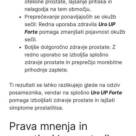
otekline prostate, lajšanje pritiska in
nelagodja na tem območju.
Preprečevanje ponavljajočih se okužb
sečil: Redna uporaba zdravila
Uro UP
Forte
pomaga zmanjšati pojavnost okužb
sečil.
Boljše dolgoročno zdravje prostate: Z
redno uporabo se izboljša splošno
zdravje prostate in preprečijo morebitne
prihodnje zaplete.
Ti rezultati se lahko razlikujejo glede na odziv
posameznika, vendar na splošno
Uro UP Forte
pomaga izboljšati zdravje prostate in lajšati
simptome prostatitisa.
Prava mnenja in