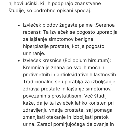
njihovi učinki, ki jih podpirajo znanstvene
študije, so podrobno opisani spodaj:
Izvleček plodov žagaste palme (Serenoa
repens): Ta izvleček se pogosto uporablja
za lajšanje simptomov benigne
hiperplazije prostate, kot je pogosto
uriniranje.
Izvleček kresnice (Epilobium hirsutum):
Kremnica je znana po svojih močnih
protivnetnih in antioksidativnih lastnostih.
Tradicionalno se uporablja za izboljšanje
zdravja prostate in lajšanje simptomov,
povezanih s prostatitisom. Več študij
kaže, da je ta izvleček lahko koristen pri
zdravljenju vnetja prostate, saj pomaga
zmanjšati otekanje in izboljšati pretok
urina. Zaradi pomirjujočega delovanja in