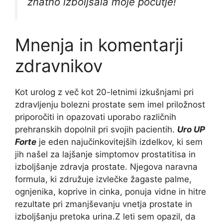
znatno izboljšala moje počutje!
Mnenja in komentarji
zdravnikov
Kot urolog z več kot 20-letnimi izkušnjami pri
zdravljenju bolezni prostate sem imel priložnost
priporočiti in opazovati uporabo različnih
prehranskih dopolnil pri svojih pacientih.
Uro UP
Forte
je eden najučinkovitejših izdelkov, ki sem
jih našel za lajšanje simptomov prostatitisa in
izboljšanje zdravja prostate. Njegova naravna
formula, ki združuje izvlečke žagaste palme,
ognjenika, koprive in cinka, ponuja vidne in hitre
rezultate pri zmanjševanju vnetja prostate in
izboljšanju pretoka urina.
Z leti sem opazil, da