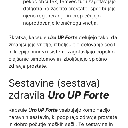
pekoč občutek, temveč tudi zagotavljajo
dolgotrajno zaščito prostate, spodbujajo
njeno regeneracijo in preprečujejo
napredovanje kroničnega vnetja.
Skratka, kapsule
Uro UP Forte
delujejo tako, da
zmanjšujejo vnetje, izboljšujejo delovanje sečil
in krepijo imunski sistem, zagotavljajo popolno
olajšanje simptomov in izboljšujejo splošno
zdravje prostate.
Sestavine (sestava)
zdravila
Uro UP Forte
Kapsule
Uro UP Forte
vsebujejo kombinacijo
naravnih sestavin, ki podpirajo zdravje prostate
in dobro počutje moških sečil. Te sestavine in