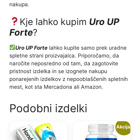
nakupa.
Kje lahko kupim
Uro UP
Forte
?
Uro UP Forte
lahko kupite samo prek uradne
spletne strani proizvajalca. Priporočamo, da
naročite neposredno od tam, da zagotovite
pristnost izdelka in se izognete nakupu
ponarejenih izdelkov z nepooblaščenih spletnih
mest, kot sta Mercadona ali Amazon.
Podobni izdelki
Akcija!