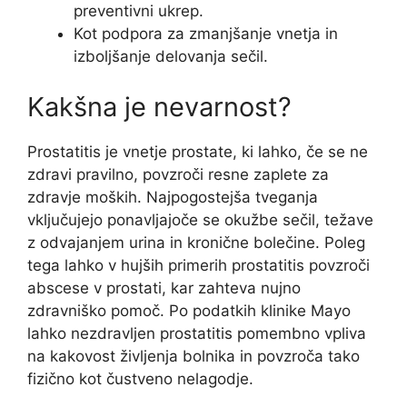
preventivni ukrep.
Kot podpora za zmanjšanje vnetja in
izboljšanje delovanja sečil.
Kakšna je nevarnost?
Prostatitis je vnetje prostate, ki lahko, če se ne
zdravi pravilno, povzroči resne zaplete za
zdravje moških. Najpogostejša tveganja
vključujejo ponavljajoče se okužbe sečil, težave
z odvajanjem urina in kronične bolečine. Poleg
tega lahko v hujših primerih prostatitis povzroči
abscese v prostati, kar zahteva nujno
zdravniško pomoč. Po podatkih klinike Mayo
lahko nezdravljen prostatitis pomembno vpliva
na kakovost življenja bolnika in povzroča tako
fizično kot čustveno nelagodje.