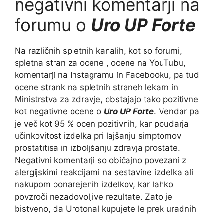
negativni komentarji na
forumu o
Uro UP Forte
Na različnih spletnih kanalih, kot so forumi,
spletna stran za ocene , ocene na YouTubu,
komentarji na Instagramu in Facebooku, pa tudi
ocene strank na spletnih straneh lekarn in
Ministrstva za zdravje, obstajajo tako pozitivne
kot negativne ocene o
Uro UP Forte
. Vendar pa
je več kot 95 % ocen pozitivnih, kar poudarja
učinkovitost izdelka pri lajšanju simptomov
prostatitisa in izboljšanju zdravja prostate.
Negativni komentarji so običajno povezani z
alergijskimi reakcijami na sestavine izdelka ali
nakupom ponarejenih izdelkov, kar lahko
povzroči nezadovoljive rezultate. Zato je
bistveno, da Urotonal kupujete le prek uradnih