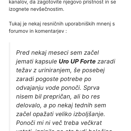
kanalov, da zagotovite njegovo pristnost in se
izognete nevšečnostim.
Tukaj je nekaj resničnih uporabniških mnenj s
forumov in komentarjev :
Pred nekaj meseci sem začel
jemati kapsule
Uro UP Forte
zaradi
težav z uriniranjem, še posebej
zaradi pogoste potrebe po
odvajanju vode ponoči. Sprva
nisem bil prepričan, ali bo res
delovalo, a po nekaj tednih sem
začel opažati veliko izboljšanje.
Ponoči mi ni več treba večkrat