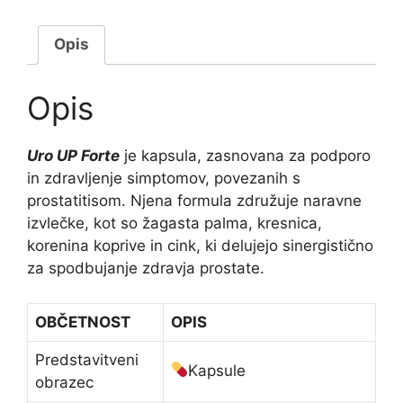
Opis
Opis
Uro UP Forte
je kapsula, zasnovana za podporo
in zdravljenje simptomov, povezanih s
prostatitisom. Njena formula združuje naravne
izvlečke, kot so žagasta palma, kresnica,
korenina koprive in cink, ki delujejo sinergistično
za spodbujanje zdravja prostate.
OBČETNOST
OPIS
Predstavitveni
Kapsule
obrazec