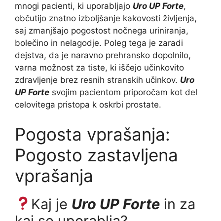
mnogi pacienti, ki uporabljajo
Uro UP Forte
,
občutijo znatno izboljšanje kakovosti življenja,
saj zmanjšajo pogostost nočnega uriniranja,
bolečino in nelagodje. Poleg tega je zaradi
dejstva, da je naravno prehransko dopolnilo,
varna možnost za tiste, ki iščejo učinkovito
zdravljenje brez resnih stranskih učinkov.
Uro
UP Forte
svojim pacientom priporočam kot del
celovitega pristopa k oskrbi prostate.
Pogosta vprašanja:
Pogosto zastavljena
vprašanja
Kaj je
Uro UP Forte
in za
kaj se uporablja?