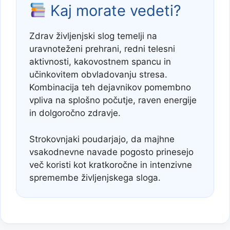
Kaj morate vedeti?
Zdrav življenjski slog temelji na
uravnoteženi prehrani, redni telesni
aktivnosti, kakovostnem spancu in
učinkovitem obvladovanju stresa.
Kombinacija teh dejavnikov pomembno
vpliva na splošno počutje, raven energije
in dolgoročno zdravje.
Strokovnjaki poudarjajo, da majhne
vsakodnevne navade pogosto prinesejo
več koristi kot kratkoročne in intenzivne
spremembe življenjskega sloga.