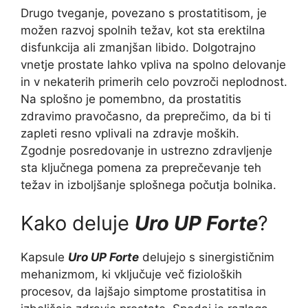
Drugo tveganje, povezano s prostatitisom, je
možen razvoj spolnih težav, kot sta erektilna
disfunkcija ali zmanjšan libido. Dolgotrajno
vnetje prostate lahko vpliva na spolno delovanje
in v nekaterih primerih celo povzroči neplodnost.
Na splošno je pomembno, da prostatitis
zdravimo pravočasno, da preprečimo, da bi ti
zapleti resno vplivali na zdravje moških.
Zgodnje posredovanje in ustrezno zdravljenje
sta ključnega pomena za preprečevanje teh
težav in izboljšanje splošnega počutja bolnika.
Kako deluje
Uro UP Forte
?
Kapsule
Uro UP Forte
delujejo s sinergističnim
mehanizmom, ki vključuje več fizioloških
procesov, da lajšajo simptome prostatitisa in