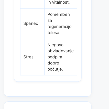
in vitalnost.
Pomemben
za
Spanec
regeneracijo
telesa.
Njegovo
obvladovanje
Stres
podpira
dobro
počutje.