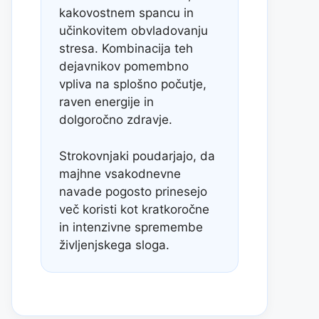
kakovostnem spancu in
učinkovitem obvladovanju
stresa. Kombinacija teh
dejavnikov pomembno
vpliva na splošno počutje,
raven energije in
dolgoročno zdravje.
Strokovnjaki poudarjajo, da
majhne vsakodnevne
navade pogosto prinesejo
več koristi kot kratkoročne
in intenzivne spremembe
življenjskega sloga.