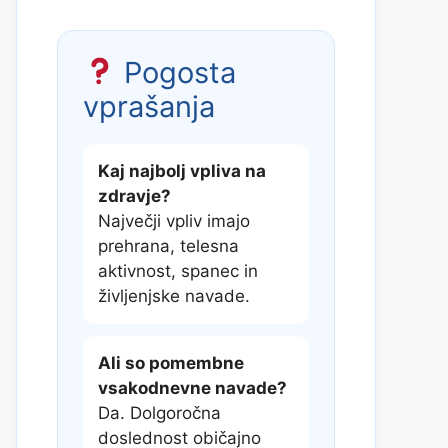
Pogosta
vprašanja
Kaj najbolj vpliva na
zdravje?
Največji vpliv imajo
prehrana, telesna
aktivnost, spanec in
življenjske navade.
Ali so pomembne
vsakodnevne navade?
Da. Dolgoročna
doslednost običajno