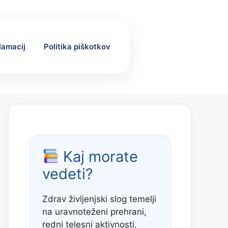
klamacij
Politika piškotkov
Kaj morate
vedeti?
Zdrav življenjski slog temelji
na uravnoteženi prehrani,
redni telesni aktivnosti,