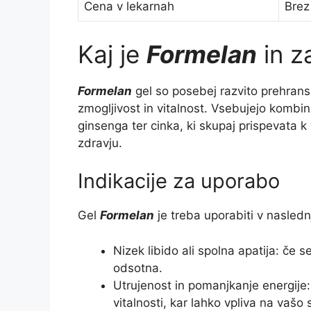
Cena v lekarnah
Brez
Kaj je
Formelan
in z
Formelan
gel so posebej razvito prehrans
zmogljivost in vitalnost. Vsebujejo kombin
ginsenga ter cinka, ki skupaj prispevata k
zdravju.
Indikacije za uporabo
Gel
Formelan
je treba uporabiti v naslednj
Nizek libido ali spolna apatija: če 
odsotna.
Utrujenost in pomanjkanje energije:
vitalnosti, kar lahko vpliva na vašo