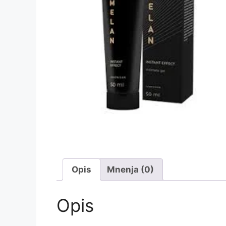
Opis
Mnenja (0)
Opis