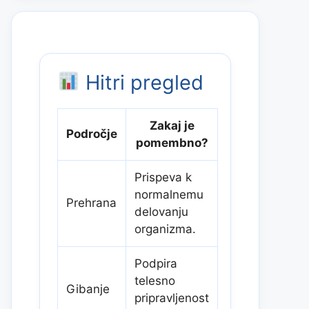
Hitri pregled
Zakaj je
Področje
pomembno?
Prispeva k
normalnemu
Prehrana
delovanju
organizma.
Podpira
telesno
Gibanje
pripravljenost