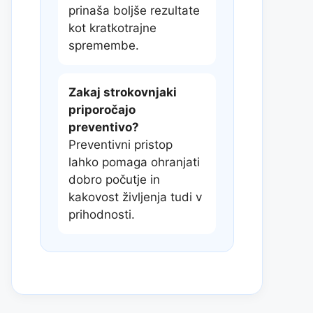
prinaša boljše rezultate
kot kratkotrajne
spremembe.
Zakaj strokovnjaki
priporočajo
preventivo?
Preventivni pristop
lahko pomaga ohranjati
dobro počutje in
kakovost življenja tudi v
prihodnosti.